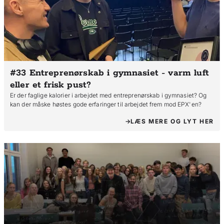
#33 Entreprenørskab i gymnasiet - varm luft
eller et frisk pust?
Er der faglige kalorier i arbejdet med entreprenørskab i gymnasiet? Og
kan der måske høstes gode erfaringer til arbejdet frem mod EPX'en?
LÆS MERE OG LYT HER