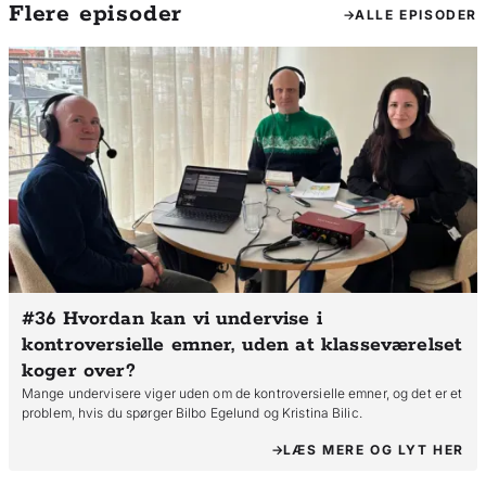
Flere episoder
ALLE EPISODER
#36 Hvordan kan vi undervise i
kontroversielle emner, uden at klasseværelset
koger over?
Mange undervisere viger uden om de kontroversielle emner, og det er et
problem, hvis du spørger Bilbo Egelund og Kristina Bilic.
LÆS MERE OG LYT HER