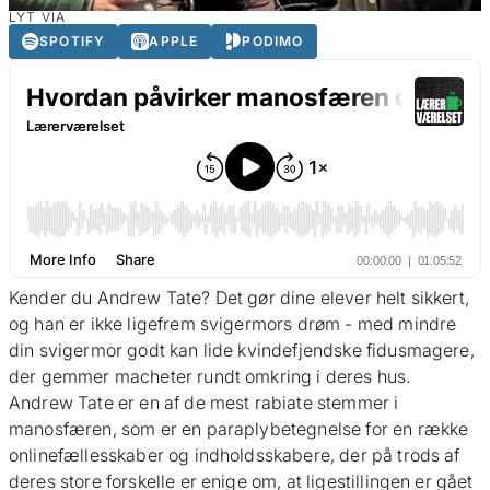
LYT VIA
SPOTIFY
APPLE
PODIMO
Kender du Andrew Tate? Det gør dine elever helt sikkert,
og han er ikke ligefrem svigermors drøm - med mindre
din svigermor godt kan lide kvindefjendske fidusmagere,
der gemmer macheter rundt omkring i deres hus.
Andrew Tate er en af de mest rabiate stemmer i
manosfæren, som er en paraplybetegnelse for en række
onlinefællesskaber og indholdsskabere, der på trods af
deres store forskelle er enige om, at ligestillingen er gået