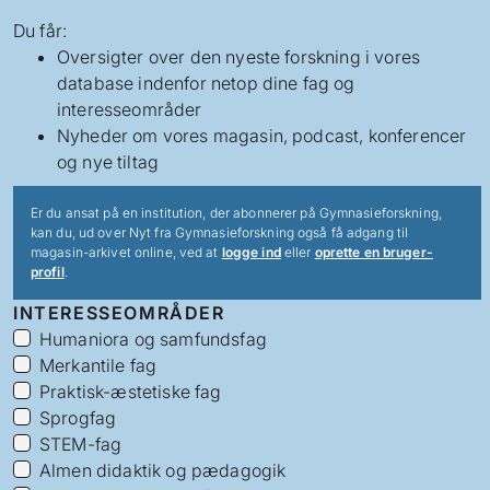
Du får:
Oversigter over den nyeste forskning i vores
database indenfor netop dine fag og
interesseområder
Nyheder om vores magasin, podcast, konferencer
og nye tiltag
Er du ansat på en institution, der abonnerer på Gymnasieforskning,
kan du, ud over Nyt fra Gymnasieforskning også få adgang til
magasin-arkivet online, ved at
logge ind
eller
oprette en bruger-
profil
.
INTERESSEOMRÅDER
Humaniora og samfundsfag
Merkantile fag
Praktisk-æstetiske fag
Sprogfag
STEM-fag
Almen didaktik og pædagogik