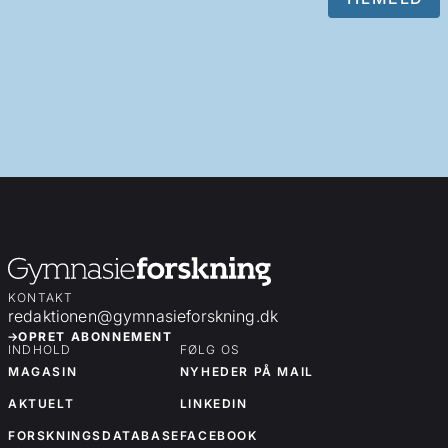
KONTAKT
redaktionen@gymnasieforskning.dk
OPRET ABONNEMENT
INDHOLD
FØLG OS
MAGASIN
NYHEDER PÅ MAIL
AKTUELT
LINKEDIN
FORSKNINGSDATABASE
FACEBOOK