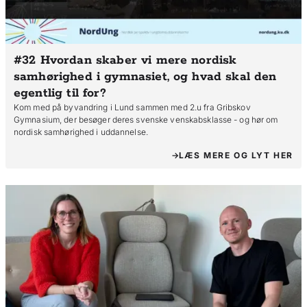
#32 Hvordan skaber vi mere nordisk
samhørighed i gymnasiet, og hvad skal den
egentlig til for?
Kom med på byvandring i Lund sammen med 2.u fra Gribskov
Gymnasium, der besøger deres svenske venskabsklasse - og hør om
nordisk samhørighed i uddannelse.
LÆS MERE OG LYT HER