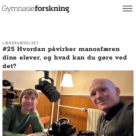
LÆRERVÆRELSET
#25 Hvordan påvirker manosfæren
dine elever, og hvad kan du gøre ved
det?