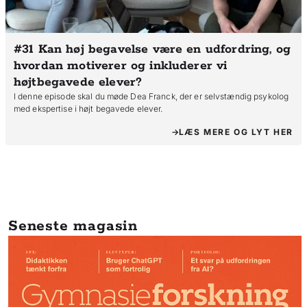
#31 Kan høj begavelse være en udfordring, og
hvordan motiverer og inkluderer vi
højtbegavede elever?
I denne episode skal du møde Dea Franck, der er selvstændig psykolog
med ekspertise i højt begavede elever.
LÆS MERE OG LYT HER
Seneste magasin