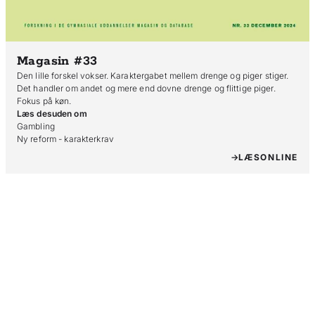
Magasin #33
Den lille forskel vokser. Karaktergabet mellem drenge og piger stiger.
Det handler om andet og mere end dovne drenge og flittige piger.
Fokus på køn.
Læs desuden om
Gambling

Ny reform - karakterkrav
LÆS
ONLINE