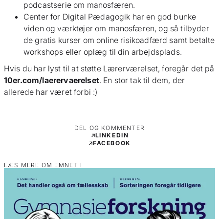
podcastserie om manosfæren
.
Center for Digital Pædagogik
har en god bunke
viden og værktøjer om manosfæren, og så tilbyder
de gratis kurser om online risikoadfærd samt betalte
workshops eller oplæg til din arbejdsplads.
Hvis du har lyst til at støtte Lærerværelset, foregår det på
10er.com/laerervaerelset
. En stor tak til dem, der
allerede har været forbi :)
DEL OG KOMMENTER
LINKEDIN
FACEBOOK
LÆS MERE OM EMNET I