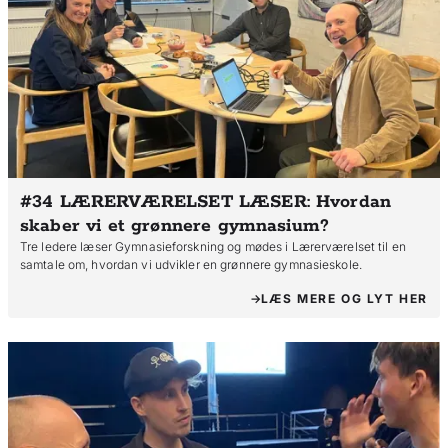
#34 LÆRERVÆRELSET LÆSER: Hvordan
skaber vi et grønnere gymnasium?
Tre ledere læser Gymnasieforskning og mødes i Lærerværelset til en
samtale om, hvordan vi udvikler en grønnere gymnasieskole.
LÆS MERE OG LYT HER