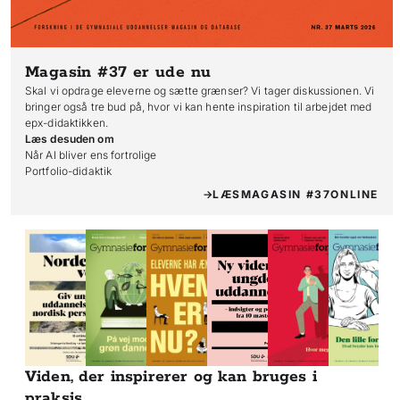
Magasin #37
er ude nu
Skal vi opdrage eleverne og sætte grænser? Vi tager diskussionen. Vi
bringer også tre bud på, hvor vi kan hente inspiration til arbejdet med
epx-didaktikken.
Læs desuden om
Når AI bliver ens fortrolige

Portfolio-didaktik
LÆS
MAGASIN #37
ONLINE
Viden, der inspirerer og kan bruges i
praksis