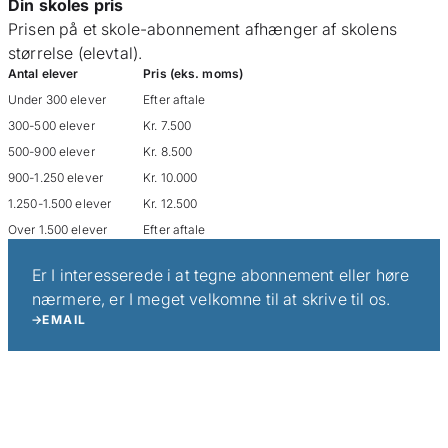
Din skoles pris
Prisen på et skole-abonnement afhænger af skolens
størrelse (elevtal).
Antal elever
Pris (eks. moms)
Under 300 elever
Efter aftale
300-500 elever
Kr. 7.500
500-900 elever
Kr. 8.500
900-1.250 elever
Kr. 10.000
1.250-1.500 elever
Kr. 12.500
Over 1.500 elever
Efter aftale
Er I interesserede i at tegne abonnement eller høre
nærmere, er I meget velkomne til at skrive til os.
EMAIL