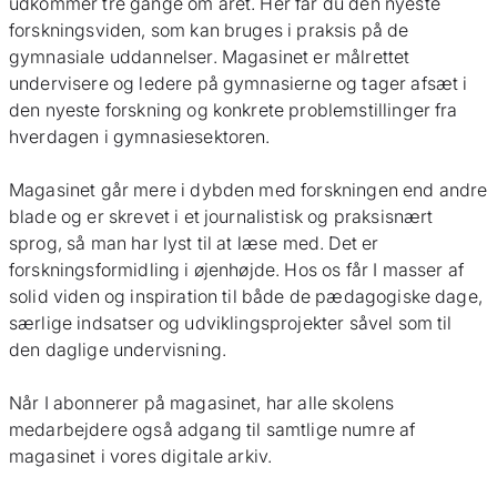
udkommer tre gange om året. Her får du den nyeste
forskningsviden, som kan bruges i praksis på de
gymnasiale uddannelser. Magasinet er målrettet
undervisere og ledere på gymnasierne og tager afsæt i
den nyeste forskning og konkrete problemstillinger fra
hverdagen i gymnasiesektoren.
Magasinet går mere i dybden med forskningen end andre
blade og er skrevet i et journalistisk og praksisnært
sprog, så man har lyst til at læse med. Det er
forskningsformidling i øjenhøjde. Hos os får I masser af
solid viden og inspiration til både de pædagogiske dage,
særlige indsatser og udviklingsprojekter såvel som til
den daglige undervisning.
Når I abonnerer på magasinet, har alle skolens
medarbejdere også adgang til samtlige numre af
magasinet i vores digitale arkiv.