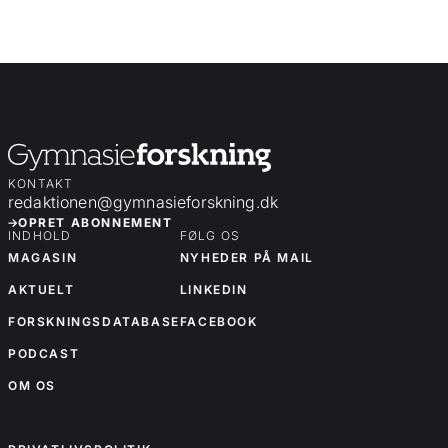
KONTAKT
redaktionen@gymnasieforskning.dk
OPRET ABONNEMENT
INDHOLD
FØLG OS
MAGASIN
NYHEDER PÅ MAIL
AKTUELT
LINKEDIN
FORSKNINGSDATABASE
FACEBOOK
PODCAST
OM OS
OM OS