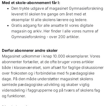
Med et skole-abonnement får I:
Den trykte udgave af magasinet Gymnasieforskning
leveret til skolen tre gange om året med et
eksemplar til alle skolens lærere og ledere.
Gratis adgang for alle ansatte til vores digitale
magasin og arkiv. Her finder I alle vores numre af
Gymnasieforskning - over 200 artikler.
Derfor abonnerer andre skoler
Magasinet udkommer i knap 10.000 eksemplarer. Vores
abonnenter fortæller, at de ofte bruger vores artikler
både i klasseværelset, som afsæt for faglige diskussioner
over frokosten og i forbindelse med fx pædagogiske
dage. På den måde understøtter magasinet skolens
samlede pædagogiske udvikling og skaber vigtig
vidensdeling i faggrupperne og på tværs af skolens fag
og funktioner.