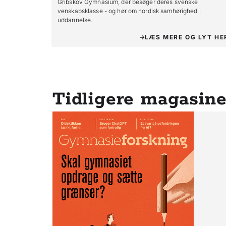
Gribskov Gymnasium, der besøger deres svenske
venskabsklasse - og hør om nordisk samhørighed i
uddannelse.
LÆS MERE OG LYT HE
Tidligere magasine