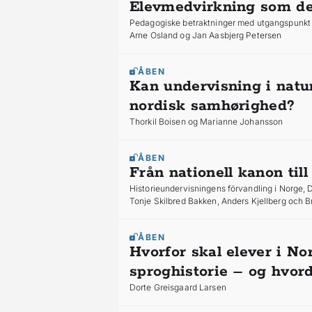
Elevmedvirkning som de
Pedagogiske betraktninger med utgangspunkt 
Arne Osland og Jan Aasbjerg Petersen
ÅBEN
Kan undervisning i natu
nordisk samhørighed?
Thorkil Boisen og Marianne Johansson
ÅBEN
Från nationell kanon till
Historieundervisningens förvandling i Norge,
Tonje Skilbred Bakken, Anders Kjellberg och 
ÅBEN
Hvorfor skal elever i N
sproghistorie – og hvor
Dorte Greisgaard Larsen