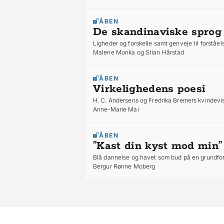
ÅBEN
De skandinaviske sprog
Ligheder og forskelle samt genveje til forståel
Malene Monka og Stian Hårstad
ÅBEN
Virkelighedens poesi
H. C. Andersens og Fredrika Bremers kvindevi
Anne-Marie Mai
ÅBEN
”Kast din kyst mod min”
Blå dannelse og havet som bud på en grundfo
Bergur Rønne Moberg