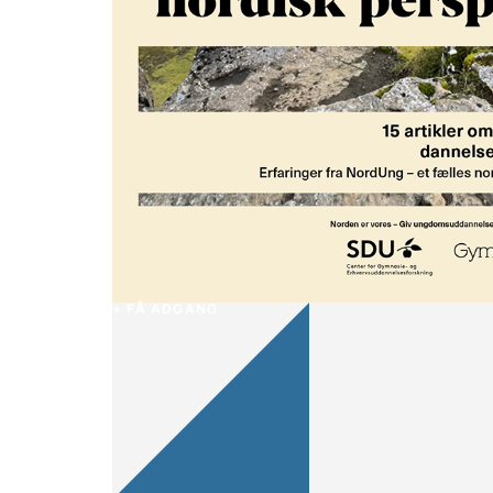
+ FÅ ADGANG