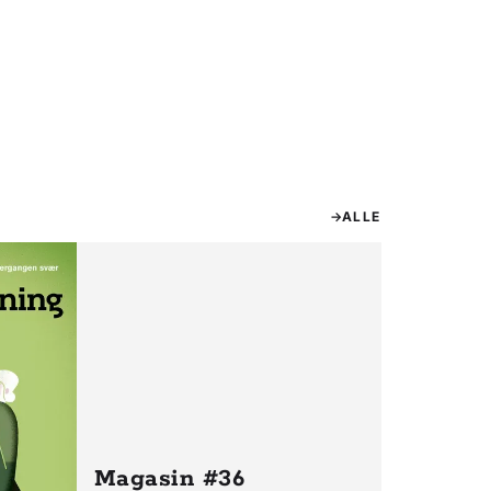
ALLE
Magasin #36