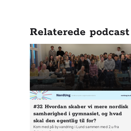
Relaterede podcast
#32 Hvordan skaber vi mere nordisk
samhørighed i gymnasiet, og hvad
skal den egentlig til for?
Kom med på byvandring i Lund sammen med 2.u fra