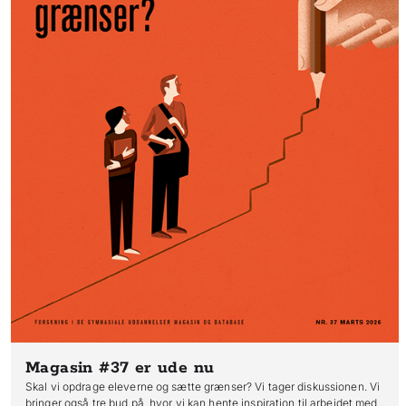
Magasin #37
er ude nu
Skal vi opdrage eleverne og sætte grænser? Vi tager diskussionen. Vi
bringer også tre bud på, hvor vi kan hente inspiration til arbejdet med