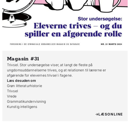
Magasin #31
Trivsel. Stor undersøgelse viser, at langt de fleste på
ungdomsuddannelserne trives, og at relationen til lærerne er
afgørende for elevernes trivsel i fagene.
Læs desuden om
Grøn litteraturhistorie

Trivsel

Vrede

Grammatikundervisning

Kunstig intelligens
LÆS
ONLINE