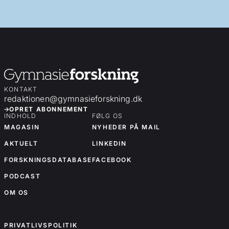
KONTAKT
redaktionen@gymnasieforskning.dk
OPRET ABONNEMENT
INDHOLD
FØLG OS
MAGASIN
NYHEDER PÅ MAIL
AKTUELT
LINKEDIN
FORSKNINGSDATABASE
FACEBOOK
PODCAST
OM OS
OM OS
PRIVATLIVSPOLITIK