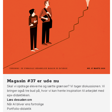
Magasin #37
er ude nu
Skal vi opdrage eleverne og sætte grænser? Vi tager diskussionen. Vi
bringer også tre bud på, hvor vi kan hente inspiration til arbejdet med
epx-didaktikken.
Læs desuden om
Når AI bliver ens fortrolige

Portfolio-didaktik