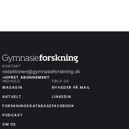
KONTAKT
redaktionen@gymnasieforskning.dk
OPRET ABONNEMENT
INDHOLD
FØLG OS
MAGASIN
NYHEDER PÅ MAIL
AKTUELT
LINKEDIN
FORSKNINGSDATABASE
FACEBOOK
PODCAST
OM OS