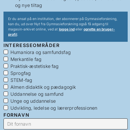
og nye tiltag
Er du ansat på en institution, der abonnerer på Gymnasieforskning,
kan du, ud over Nyt fra Gymnasieforskning også få adgang til
magasin-arkivet online, ved at
logge ind
eller
oprette en bruger-
profil
.
INTERESSEOMRÅDER
Humaniora og samfundsfag
Merkantile fag
Praktisk-æstetiske fag
Sprogfag
STEM-fag
Almen didaktik og pædagogik
Uddannelse og samfund
Unge og uddannelse
Udvikling, ledelse og lærerprofessionen
FORNAVN