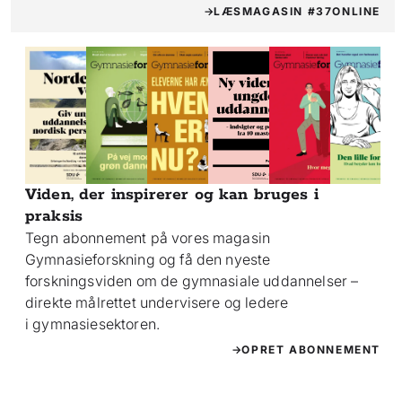
LÆS
MAGASIN #37
ONLINE
Viden, der inspirerer og kan bruges i
praksis
Tegn abonnement på vores magasin
Gymnasieforskning og få den nyeste
forskningsviden om de gymnasiale uddannelser –
direkte målrettet undervisere og ledere
i gymnasiesektoren.
OPRET ABONNEMENT