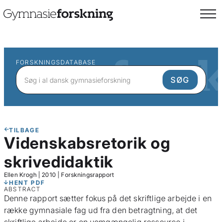
FORSKNINGSDATABASE
TILBAGE
Videnskabsretorik og
skrivedidaktik
Ellen Krogh
|
2010
|
Forskningsrapport
HENT PDF
ABSTRACT
Denne rapport sætter fokus på det skriftlige arbejde i en
række gymnasiale fag ud fra den betragtning, at det