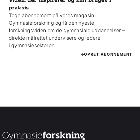
Viden, der inspirerer og kan bruges i
praksis
Tegn abonnement på vores magasin
Gymnasieforskning og få den nyeste
forskningsviden om de gymnasiale uddannelser –
direkte målrettet undervisere og ledere
i gymnasiesektoren.
OPRET ABONNEMENT