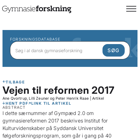
FORSKNINGSDATABASE
TILBAGE
Vejen til reformen 2017
Ane Qvortrup, Lilli Zeuner og Peter Henrik Raae
|
Artikel
HENT PDF
LINK TIL ARTIKEL
ABSTRACT
I dette særnummer af Gympæd 2.0 om
gymnasiereformen 2017 beskrives Institut for
Kulturvidenskaber på Syddansk Universitet
følgeforskningsprogram, som går i gang på 40