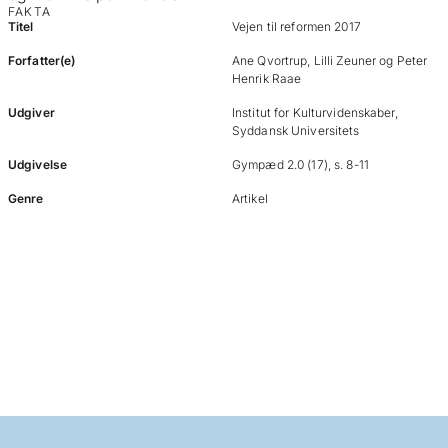
FAKTA
Titel
Vejen til reformen 2017
Forfatter(e)
Ane Qvortrup, Lilli Zeuner og Peter
Henrik Raae
Udgiver
Institut for Kulturvidenskaber,
Syddansk Universitets
Udgivelse
Gympæd 2.0 (17), s. 8-11
Genre
Artikel