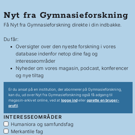
Nyt fra Gymnasieforskning
Få Nyt fra Gymnasieforskning direkte i din indbakke.
Du får:
Oversigter over den nyeste forskning i vores
database indenfor netop dine fag og
interesseområder
Nyheder om vores magasin, podcast, konferencer
og nye tiltag
Er du ansat på en institution, der abonnerer på Gymnasieforskning,
kan du, ud over Nyt fra Gymnasieforskning også få adgang til
magasin-arkivet online, ved at
logge ind
eller
oprette en bruger-
profil
.
INTERESSEOMRÅDER
Humaniora og samfundsfag
Merkantile fag