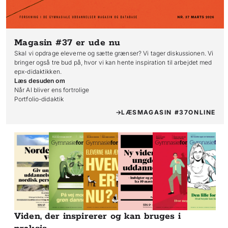
Magasin #37
er ude nu
Skal vi opdrage eleverne og sætte grænser? Vi tager diskussionen. Vi
bringer også tre bud på, hvor vi kan hente inspiration til arbejdet med
epx-didaktikken.
Læs desuden om
Når AI bliver ens fortrolige

Portfolio-didaktik
LÆS
MAGASIN #37
ONLINE
Viden, der inspirerer og kan bruges i