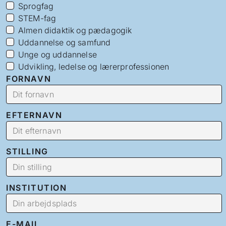
Sprogfag
STEM-fag
Almen didaktik og pædagogik
Uddannelse og samfund
Unge og uddannelse
Udvikling, ledelse og lærerprofessionen
FORNAVN
EFTERNAVN
STILLING
INSTITUTION
E-MAIL