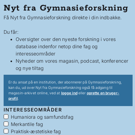
Nyt fra Gymnasieforskning
Få Nyt fra Gymnasieforskning direkte i din indbakke.
Du får:
Oversigter over den nyeste forskning i vores
database indenfor netop dine fag og
interesseområder
Nyheder om vores magasin, podcast, konferencer
og nye tiltag
Er du ansat på en institution, der abonnerer på Gymnasieforskning,
kan du, ud over Nyt fra Gymnasieforskning også få adgang til
magasin-arkivet online, ved at
logge ind
eller
oprette en bruger-
profil
.
INTERESSEOMRÅDER
Humaniora og samfundsfag
Merkantile fag
Praktisk-æstetiske fag