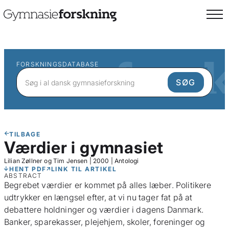
FORSKNINGSDATABASE
TILBAGE
Værdier i gymnasiet
Lilian Zøllner og Tim Jensen
|
2000
|
Antologi
HENT PDF
LINK TIL ARTIKEL
ABSTRACT
Begrebet værdier er kommet på alles læber. Politikere
udtrykker en længsel efter, at vi nu tager fat på at
debattere holdninger og værdier i dagens Danmark.
Banker, sparekasser, plejehjem, skoler, foreninger og