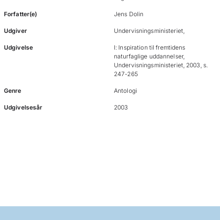
Forfatter(e)
Jens Dolin
Udgiver
Undervisningsministeriet,
Udgivelse
I: Inspiration til fremtidens
naturfaglige uddannelser,
Undervisningsministeriet, 2003, s.
247-265
Genre
Antologi
Udgivelsesår
2003