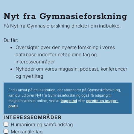
Nyt fra Gymnasieforskning
Få Nyt fra Gymnasieforskning direkte i din indbakke.
Du får:
Oversigter over den nyeste forskning i vores
database indenfor netop dine fag og
interesseområder
Nyheder om vores magasin, podcast, konferencer
og nye tiltag
Er du ansat på en institution, der abonnerer på Gymnasieforskning,
kan du, ud over Nyt fra Gymnasieforskning også få adgang til
magasin-arkivet online, ved at
logge ind
eller
oprette en bruger-
profil
.
INTERESSEOMRÅDER
Humaniora og samfundsfag
Merkantile fag