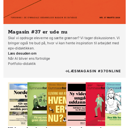
Magasin #37
er ude nu
Skal vi opdrage eleverne og sætte grænser? Vi tager diskussionen. Vi
bringer også tre bud på, hvor vi kan hente inspiration til arbejdet med
epx-didaktikken.
Læs desuden om
Når AI bliver ens fortrolige

Portfolio-didaktik
LÆS
MAGASIN #37
ONLINE