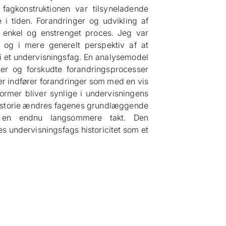
agkonstruktionen var tilsyneladende
e i tiden. Forandringer og udvikling af
 enkel og enstrenget proces. Jeg var
 og i mere generelt perspektiv af at
 i et undervisningsfag. En analysemodel
er og forskudte forandringsprocesser
mer indfører forandringer som med en vis
rmer bliver synlige i undervisningens
historie ændres fagenes grundlæggende
 i en endnu langsommere takt. Den
s undervisningsfags historicitet som et