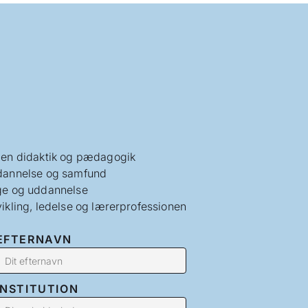
en didaktik og pædagogik
annelse og samfund
e og uddannelse
ikling, ledelse og lærerprofessionen
EFTERNAVN
INSTITUTION