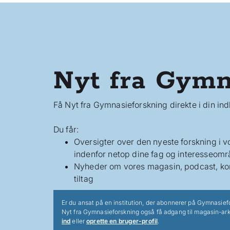
Nyt fra Gymn
Få Nyt fra Gymnasieforskning direkte i din in
Du får:
Oversigter over den nyeste forskning i 
indenfor netop dine fag og interesseomr
Nyheder om vores magasin, podcast, ko
tiltag
Er du ansat på en institution, der abonnerer på Gymnasief
Nyt fra Gymnasieforskning også få adgang til magasin-ark
ind
eller
oprette en bruger-profil
.