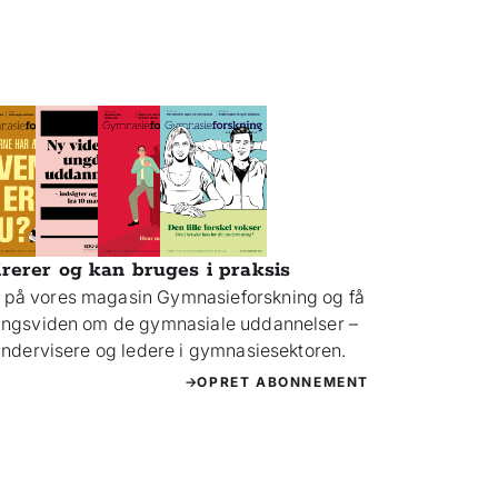
irerer og kan bruges i praksis
på vores magasin Gymnasieforskning og få
ningsviden om de gymnasiale uddannelser –
 undervisere og ledere i gymnasiesektoren.
OPRET ABONNEMENT