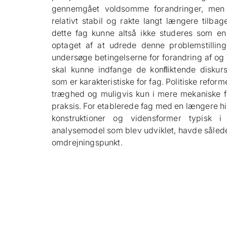
gennemgået voldsomme forandringer, men f
relativt stabil og rakte langt længere tilbag
dette fag kunne altså ikke studeres som en
optaget af at udrede denne problemstilling
undersøge betingelserne for forandring af og
skal kunne indfange de konﬂiktende diskurs
som er karakteristiske for fag. Politiske refor
træghed og muligvis kun i mere mekaniske fo
praksis. For etablerede fag med en længere 
konstruktioner og vidensformer typisk
analysemodel som blev udviklet, havde sålede
omdrejningspunkt.