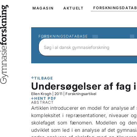
FORSKNINGSDATA
MAGASIN
AKTUELT
FORSKNINGSDATABASE
TILBAGE
Undersøgelser af fag i
Ellen Krogh
|
2011
|
Forskningsartikel
HENT PDF
ABSTRACT
Artiklen introducerer en model for analyse af
kompleksitet i repræsentationer, niveauer og
skolefaget som fænomen. Modellen og dens
udviklet som led i en analyse af det gymnas