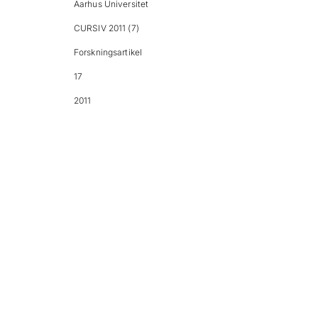
Aarhus Universitet
CURSIV 2011 (7)
Forskningsartikel
17
2011