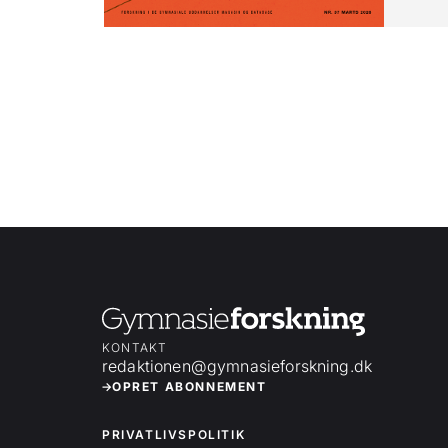
KONTAKT
redaktionen@gymnasieforskning.dk
OPRET ABONNEMENT
PRIVATLIVSPOLITIK