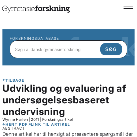
FORSKNINGSDATABASE
TILBAGE
Udvikling og evaluering af
undersøgelsesbaseret
undervisning
Wynne Harlen
|
2011
|
Forskningsartikel
HENT PDF
LINK TIL ARTIKEL
ABSTRACT
Denne artikel har til hensigt at præsentere spørgsmål der