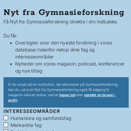
Nyt fra Gymnasieforskning
Få Nyt fra Gymnasieforskning direkte i din indbakke.
Du får:
Oversigter over den nyeste forskning i vores
database indenfor netop dine fag og
interesseområder
Nyheder om vores magasin, podcast, konferencer
og nye tiltag
Er du ansat på en institution, der abonnerer på Gymnasieforskning,
kan du, ud over Nyt fra Gymnasieforskning også få adgang til
magasin-arkivet online, ved at
logge ind
eller
oprette en bruger-
profil
.
INTERESSEOMRÅDER
Humaniora og samfundsfag
Merkantile fag