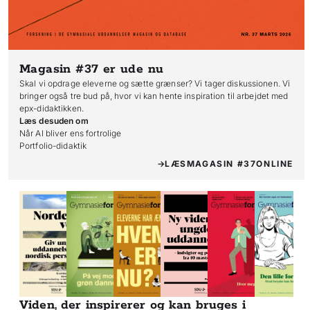
Magasin #37
er ude nu
Skal vi opdrage eleverne og sætte grænser? Vi tager diskussionen. Vi
bringer også tre bud på, hvor vi kan hente inspiration til arbejdet med
epx-didaktikken.
Læs desuden om
Når AI bliver ens fortrolige

Portfolio-didaktik
LÆS
MAGASIN #37
ONLINE
Viden, der inspirerer og kan bruges i