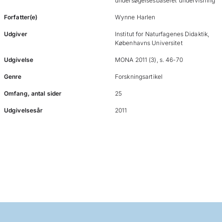
undersøgelsesbaseret undervisning
Forfatter(e)
Wynne Harlen
Udgiver
Institut for Naturfagenes Didaktik,
Københavns Universitet
Udgivelse
MONA 2011 (3), s. 46-70
Genre
Forskningsartikel
Omfang, antal sider
25
Udgivelsesår
2011