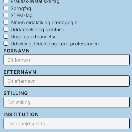
Praktisk-æstetiske fag
Sprogfag
STEM-fag
Almen didaktik og pædagogik
Uddannelse og samfund
Unge og uddannelse
Udvikling, ledelse og lærerprofessionen
FORNAVN
EFTERNAVN
STILLING
INSTITUTION