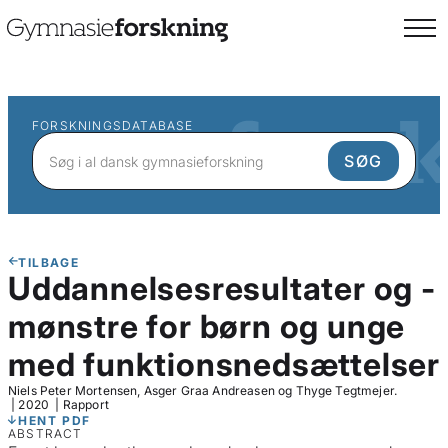
FORSKNINGSDATABASE
TILBAGE
Uddannelsesresultater og -
mønstre for børn og unge
med funktionsnedsættelser
Niels Peter Mortensen, Asger Graa Andreasen og Thyge Tegtmejer.
|
2020
|
Rapport
HENT PDF
ABSTRACT