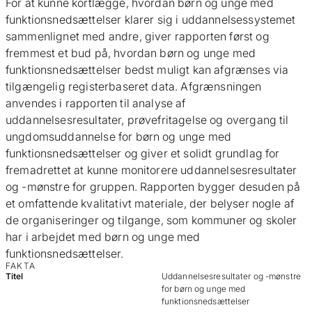
For at kunne kortlægge, hvordan børn og unge med
funktionsnedsættelser klarer sig i uddannelsessystemet
sammenlignet med andre, giver rapporten først og
fremmest et bud på, hvordan børn og unge med
funktionsnedsættelser bedst muligt kan afgrænses via
tilgængelig registerbaseret data. Afgrænsningen
anvendes i rapporten til analyse af
uddannelsesresultater, prøvefritagelse og overgang til
ungdomsuddannelse for børn og unge med
funktionsnedsættelser og giver et solidt grundlag for
fremadrettet at kunne monitorere uddannelsesresultater
og -mønstre for gruppen. Rapporten bygger desuden på
et omfattende kvalitativt materiale, der belyser nogle af
de organiseringer og tilgange, som kommuner og skoler
har i arbejdet med børn og unge med
funktionsnedsættelser.
FAKTA
Titel
Uddannelsesresultater og -mønstre
for børn og unge med
funktionsnedsættelser