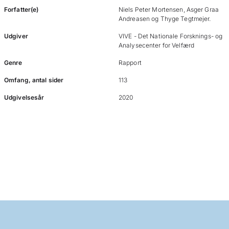
Forfatter(e)
Niels Peter Mortensen, Asger Graa
Andreasen og Thyge Tegtmejer.
Udgiver
VIVE - Det Nationale Forsknings- og
Analysecenter for Velfærd
Genre
Rapport
Omfang, antal sider
113
Udgivelsesår
2020