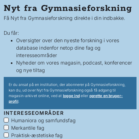
Nyt fra Gymnasieforskning
Få Nyt fra Gymnasieforskning direkte i din indbakke.
Du får:
Oversigter over den nyeste forskning i vores
database indenfor netop dine fag og
interesseområder
Nyheder om vores magasin, podcast, konferencer
og nye tiltag
Er du ansat på en institution, der abonnerer på Gymnasieforskning,
kan du, ud over Nyt fra Gymnasieforskning også få adgang til
magasin-arkivet online, ved at
logge ind
eller
oprette en bruger-
profil
.
INTERESSEOMRÅDER
Humaniora og samfundsfag
Merkantile fag
Praktisk-æstetiske fag