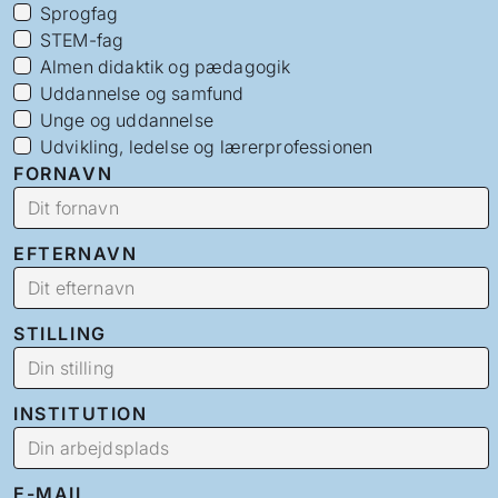
Sprogfag
STEM-fag
Almen didaktik og pædagogik
Uddannelse og samfund
Unge og uddannelse
Udvikling, ledelse og lærerprofessionen
FORNAVN
EFTERNAVN
STILLING
INSTITUTION
E-MAIL