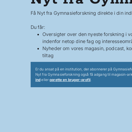
Få Nyt fra Gymnasieforskning direkte i din in
Du får:
Oversigter over den nyeste forskning i 
indenfor netop dine fag og interesseomr
Nyheder om vores magasin, podcast, ko
tiltag
Er du ansat på en institution, der abonnerer på Gymnasief
Nyt fra Gymnasieforskning også få adgang til magasin-ark
ind
eller
oprette en bruger-profil
.