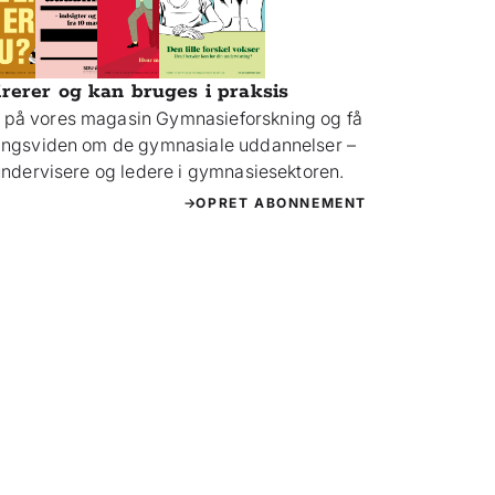
irerer og kan bruges i praksis
på vores magasin Gymnasieforskning og få
ningsviden om de gymnasiale uddannelser –
 undervisere og ledere i gymnasiesektoren.
OPRET ABONNEMENT