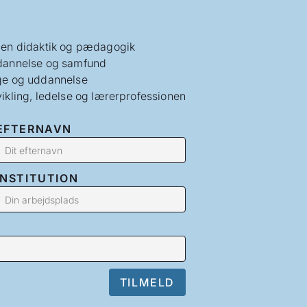
en didaktik og pædagogik
annelse og samfund
e og uddannelse
ikling, ledelse og lærerprofessionen
EFTERNAVN
INSTITUTION