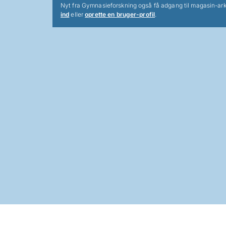
Nyt fra Gymnasieforskning også få adgang til magasin-ark
ind
eller
oprette en bruger-profil
.