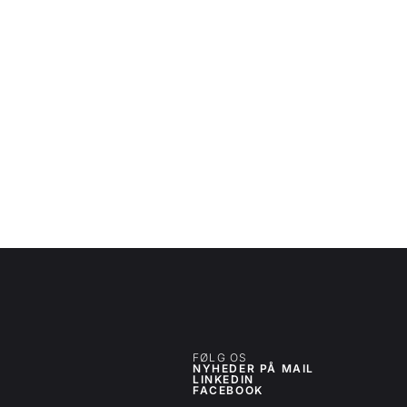
FØLG OS
NYHEDER PÅ MAIL
LINKEDIN
FACEBOOK