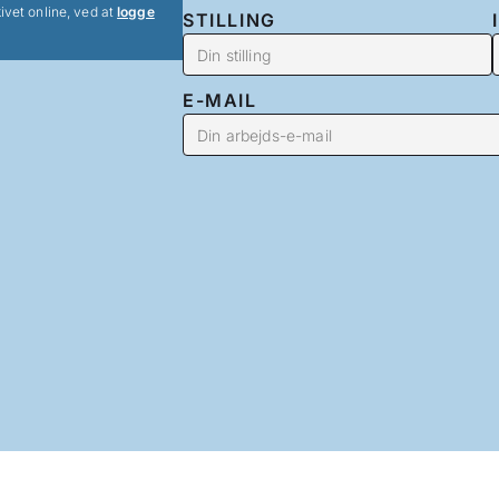
ivet online, ved at
logge
STILLING
E-MAIL