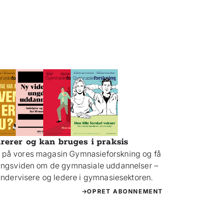
irerer og kan bruges i praksis
på vores magasin Gymnasieforskning og få
ningsviden om de gymnasiale uddannelser –
 undervisere og ledere i gymnasiesektoren.
OPRET ABONNEMENT