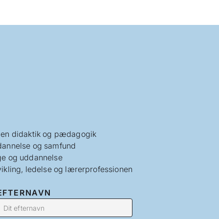
en didaktik og pædagogik
annelse og samfund
e og uddannelse
ikling, ledelse og lærerprofessionen
EFTERNAVN