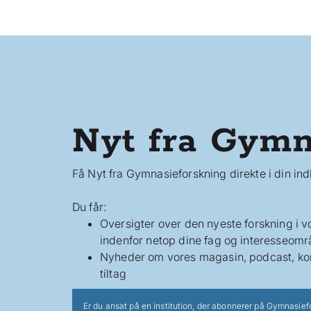
Nyt fra Gymn
Få Nyt fra Gymnasieforskning direkte i din in
Du får:
Oversigter over den nyeste forskning i 
indenfor netop dine fag og interesseomr
Nyheder om vores magasin, podcast, ko
tiltag
Er du ansat på en institution, der abonnerer på Gymnasief