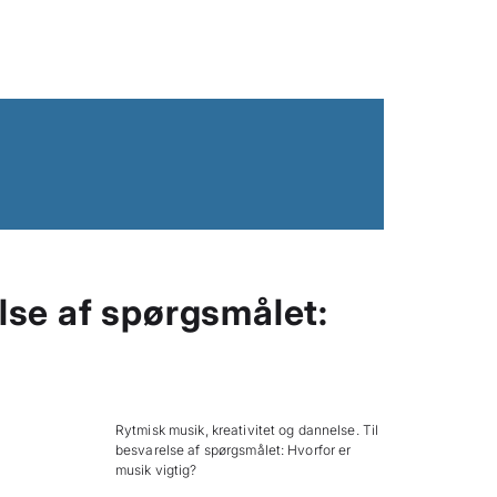
else af spørgsmålet:
Rytmisk musik, kreativitet og dannelse. Til
besvarelse af spørgsmålet: Hvorfor er
musik vigtig?