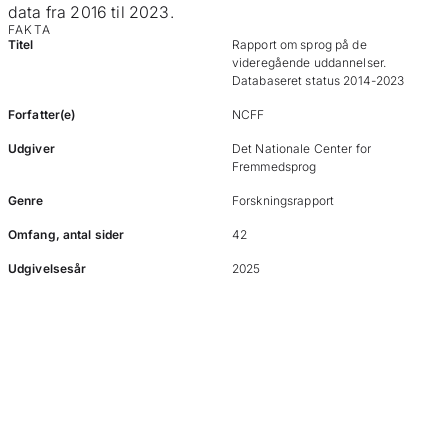
data fra 2016 til 2023.
FAKTA
Titel
Rapport om sprog på de
videregående uddannelser.
Databaseret status 2014-2023
Forfatter(e)
NCFF
Udgiver
Det Nationale Center for
Fremmedsprog
Genre
Forskningsrapport
Omfang, antal sider
42
Udgivelsesår
2025