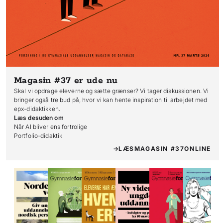
Magasin #37
er ude nu
Skal vi opdrage eleverne og sætte grænser? Vi tager diskussionen. Vi
bringer også tre bud på, hvor vi kan hente inspiration til arbejdet med
epx-didaktikken.
Læs desuden om
Når AI bliver ens fortrolige

Portfolio-didaktik
LÆS
MAGASIN #37
ONLINE