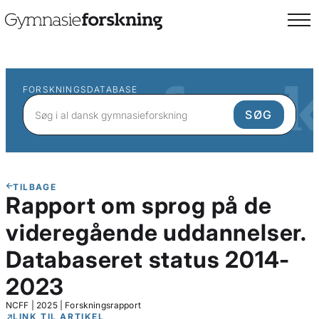
FORSKNINGSDATABASE
TILBAGE
Rapport om sprog på de
videregående uddannelser.
Databaseret status 2014-
2023
NCFF
|
2025
|
Forskningsrapport
LINK TIL ARTIKEL