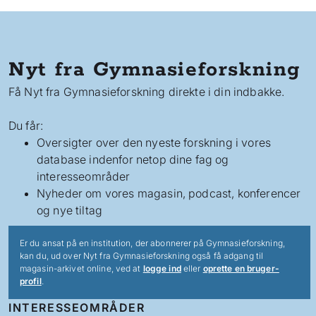
Nyt fra Gymnasieforskning
Få Nyt fra Gymnasieforskning direkte i din indbakke.
Du får:
Oversigter over den nyeste forskning i vores
database indenfor netop dine fag og
interesseområder
Nyheder om vores magasin, podcast, konferencer
og nye tiltag
Er du ansat på en institution, der abonnerer på Gymnasieforskning,
kan du, ud over Nyt fra Gymnasieforskning også få adgang til
magasin-arkivet online, ved at
logge ind
eller
oprette en bruger-
profil
.
INTERESSEOMRÅDER