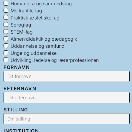
Humaniora og samfundsfag
Merkantile fag
Praktisk-æstetiske fag
Sprogfag
STEM-fag
Almen didaktik og pædagogik
Uddannelse og samfund
Unge og uddannelse
Udvikling, ledelse og lærerprofessionen
FORNAVN
EFTERNAVN
STILLING
INSTITUTION