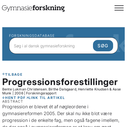
FORSKNINGSDATABASE
TILBAGE
Progressionsforestillinger
Bente Lukman Christensen. Birthe Dalsgaard, Henriette Knudsen & Aase
Munk
|
2006
|
Forskningsrapport
HENT PDF
LINK TIL ARTIKEL
ABSTRACT
Progression er blevet ét af nøgleordene i
gymnasiereformen 2005. Der skal nu ikke blot være
progression i de enkelte fag, men også fagene imellem,