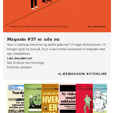
Magasin #37
er ude nu
Skal vi opdrage eleverne og sætte grænser? Vi tager diskussionen. Vi
bringer også tre bud på, hvor vi kan hente inspiration til arbejdet med
epx-didaktikken.
Læs desuden om
Når AI bliver ens fortrolige

Portfolio-didaktik
LÆS
MAGASIN #37
ONLINE