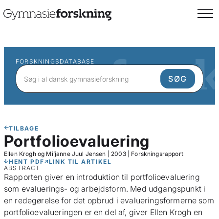
FORSKNINGSDATABASE
TILBAGE
Portfolioevaluering
Ellen Krogh og Mi’janne Juul Jensen
|
2003
|
Forskningsrapport
HENT PDF
LINK TIL ARTIKEL
ABSTRACT
Rapporten giver en introduktion til portfolioevaluering
som evaluerings- og arbejdsform. Med udgangspunkt i
en redegørelse for det opbrud i evalueringsformerne som
portfolioevalueringen er en del af, giver Ellen Krogh en