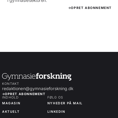
i gymnasiesektoren.
OPRET ABONNEMENT
KONTAKT
redaktionen@gymnasieforskning.dk
OPRET ABONNEMENT
INDHOLD
FØLG OS
MAGASIN
NYHEDER PÅ MAIL
AKTUELT
LINKEDIN