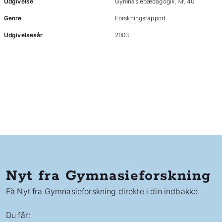
Udgivelse
Gymnasiepædagogik, Nr. 40
Genre
Forskningsrapport
Udgivelsesår
2003
Nyt fra Gymnasieforskning
Få Nyt fra Gymnasieforskning direkte i din indbakke.
Du får: