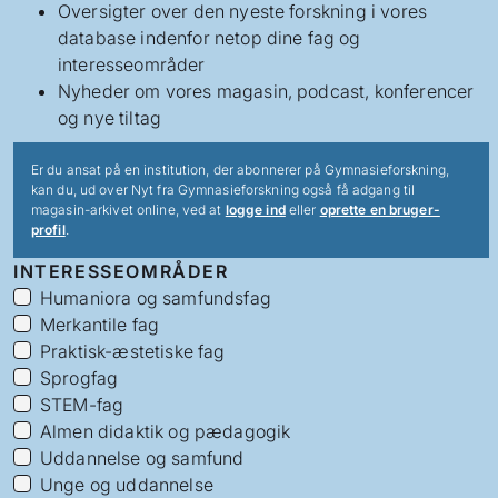
Oversigter over den nyeste forskning i vores
database indenfor netop dine fag og
interesseområder
Nyheder om vores magasin, podcast, konferencer
og nye tiltag
Er du ansat på en institution, der abonnerer på Gymnasieforskning,
kan du, ud over Nyt fra Gymnasieforskning også få adgang til
magasin-arkivet online, ved at
logge ind
eller
oprette en bruger-
profil
.
INTERESSEOMRÅDER
Humaniora og samfundsfag
Merkantile fag
Praktisk-æstetiske fag
Sprogfag
STEM-fag
Almen didaktik og pædagogik
Uddannelse og samfund
Unge og uddannelse