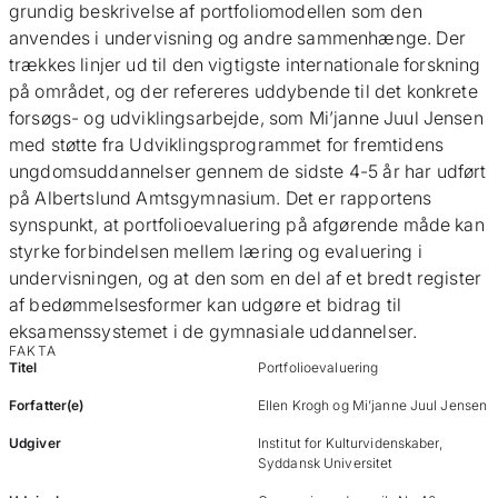
grundig beskrivelse af portfoliomodellen som den
anvendes i undervisning og andre sammenhænge. Der
trækkes linjer ud til den vigtigste internationale forskning
på området, og der refereres uddybende til det konkrete
forsøgs- og udviklingsarbejde, som Mi’janne Juul Jensen
med støtte fra Udviklingsprogrammet for fremtidens
ungdomsuddannelser gennem de sidste 4-5 år har udført
på Albertslund Amtsgymnasium. Det er rapportens
synspunkt, at portfolioevaluering på afgørende måde kan
styrke forbindelsen mellem læring og evaluering i
undervisningen, og at den som en del af et bredt register
af bedømmelsesformer kan udgøre et bidrag til
eksamenssystemet i de gymnasiale uddannelser.
FAKTA
Titel
Portfolioevaluering
Forfatter(e)
Ellen Krogh og Mi’janne Juul Jensen
Udgiver
Institut for Kulturvidenskaber,
Syddansk Universitet