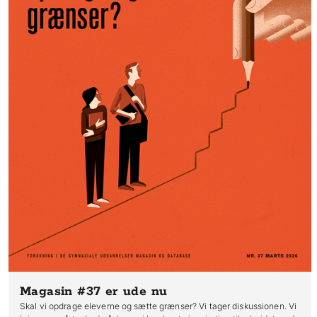
Magasin #37
er ude nu
Skal vi opdrage eleverne og sætte grænser? Vi tager diskussionen. Vi