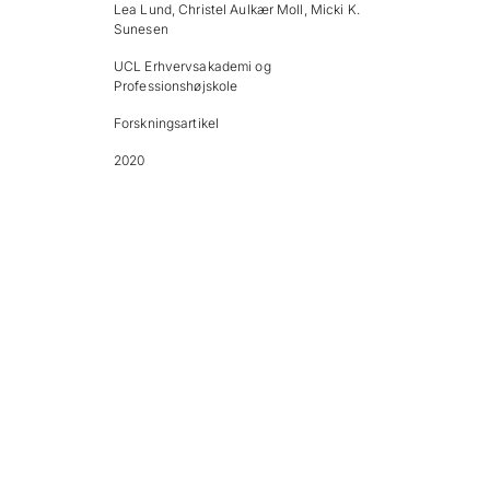
Lea Lund, Christel Aulkær Moll, Micki K.
Sunesen
UCL Erhvervsakademi og
Professionshøjskole
Forskningsartikel
2020