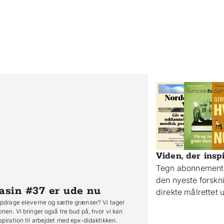
Viden, der insp
Tegn abonnement 
den nyeste forsk
asin #37
er ude nu
direkte målrettet
opdrage eleverne og sætte grænser? Vi tager
onen. Vi bringer også tre bud på, hvor vi kan
spiration til arbejdet med epx-didaktikken.