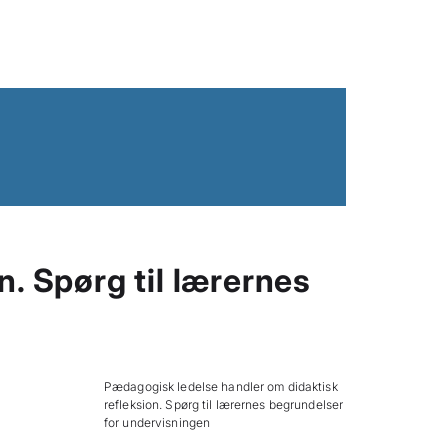
. Spørg til lærernes
Pædagogisk ledelse handler om didaktisk
refleksion. Spørg til lærernes begrundelser
for undervisningen