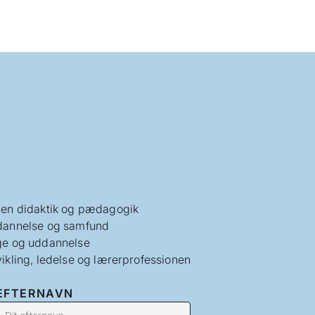
en didaktik og pædagogik
annelse og samfund
e og uddannelse
ikling, ledelse og lærerprofessionen
EFTERNAVN