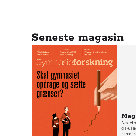
Seneste magasin
Mag
Skal vi 
diskussi
hente in