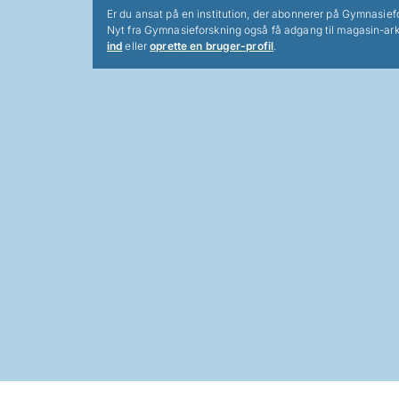
Er du ansat på en institution, der abonnerer på Gymnasief
Nyt fra Gymnasieforskning også få adgang til magasin-ark
ind
eller
oprette en bruger-profil
.