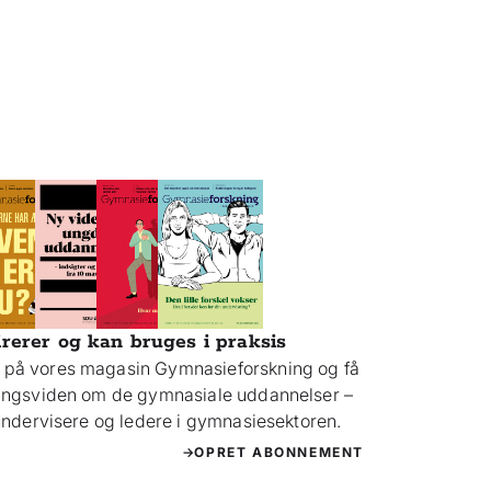
irerer og kan bruges i praksis
på vores magasin Gymnasieforskning og få
ningsviden om de gymnasiale uddannelser –
 undervisere og ledere i gymnasiesektoren.
OPRET ABONNEMENT