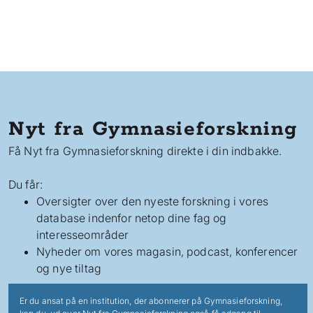
Nyt fra Gymnasieforskning
Få Nyt fra Gymnasieforskning direkte i din indbakke.
Du får:
Oversigter over den nyeste forskning i vores
database indenfor netop dine fag og
interesseområder
Nyheder om vores magasin, podcast, konferencer
og nye tiltag
Er du ansat på en institution, der abonnerer på Gymnasieforskning,