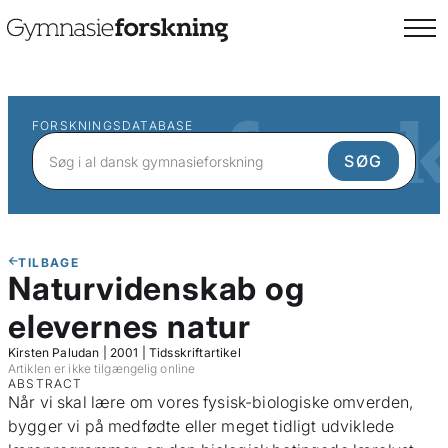
FORSKNINGSDATABASE
TILBAGE
Naturvidenskab og
elevernes natur
Kirsten Paludan
|
2001
|
Tidsskriftartikel
Artiklen er ikke tilgængelig online
ABSTRACT
Når vi skal lære om vores fysisk-biologiske omverden,
bygger vi på medfødte eller meget tidligt udviklede