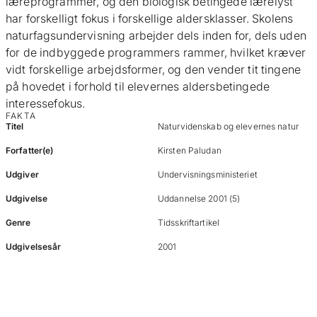
læreprogrammer, og den biologisk betingede lærelyst
har forskelligt fokus i forskellige aldersklasser. Skolens
naturfagsundervisning arbejder dels inden for, dels uden
for de indbyggede programmers rammer, hvilket kræver
vidt forskellige arbejdsformer, og den vender tit tingene
på hovedet i forhold til elevernes aldersbetingede
interessefokus.
FAKTA
Titel
Naturvidenskab og elevernes natur
Forfatter(e)
Kirsten Paludan
Udgiver
Undervisningsministeriet
Udgivelse
Uddannelse 2001 (5)
Genre
Tidsskriftartikel
Udgivelsesår
2001