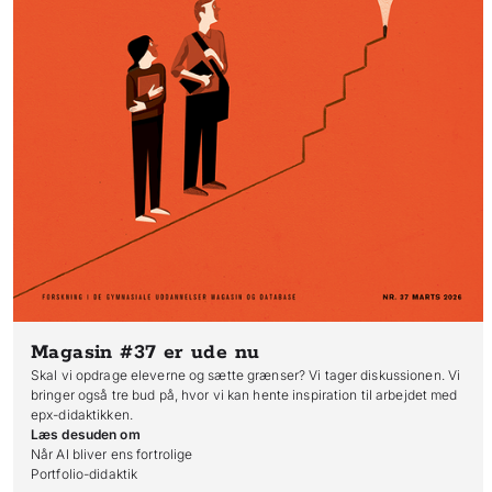
Magasin #37
er ude nu
Skal vi opdrage eleverne og sætte grænser? Vi tager diskussionen. Vi
bringer også tre bud på, hvor vi kan hente inspiration til arbejdet med
epx-didaktikken.
Læs desuden om
Når AI bliver ens fortrolige

Portfolio-didaktik