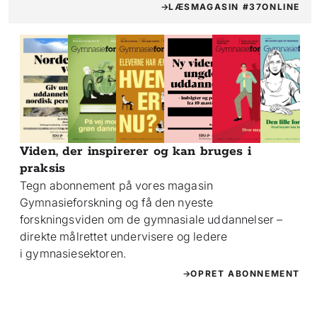
LÆS
MAGASIN #37
ONLINE
Viden, der inspirerer og kan bruges i
praksis
Tegn abonnement på vores magasin
Gymnasieforskning og få den nyeste
forskningsviden om de gymnasiale uddannelser –
direkte målrettet undervisere og ledere
i gymnasiesektoren.
OPRET ABONNEMENT