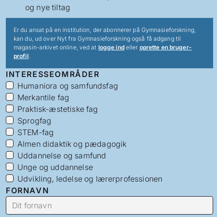
og nye tiltag
Er du ansat på en institution, der abonnerer på Gymnasieforskning,
kan du, ud over Nyt fra Gymnasieforskning også få adgang til
magasin-arkivet online, ved at
logge ind
eller
oprette en bruger-
profil
.
INTERESSEOMRÅDER
Humaniora og samfundsfag
Merkantile fag
Praktisk-æstetiske fag
Sprogfag
STEM-fag
Almen didaktik og pædagogik
Uddannelse og samfund
Unge og uddannelse
Udvikling, ledelse og lærerprofessionen
FORNAVN