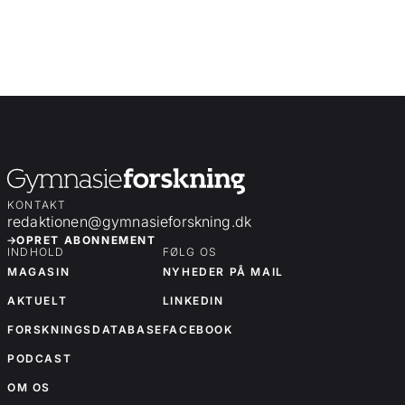
KONTAKT
redaktionen@gymnasieforskning.dk
OPRET ABONNEMENT
INDHOLD
FØLG OS
MAGASIN
NYHEDER PÅ MAIL
AKTUELT
LINKEDIN
FORSKNINGSDATABASE
FACEBOOK
PODCAST
OM OS