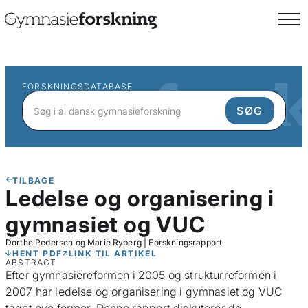
FORSKNINGSDATABASE
TILBAGE
Ledelse og organisering i
gymnasiet og VUC
Dorthe Pedersen og Marie Ryberg
|
Forskningsrapport
HENT PDF
LINK TIL ARTIKEL
ABSTRACT
Efter gymnasiereformen i 2005 og strukturreformen i
2007 har ledelse og organisering i gymnasiet og VUC