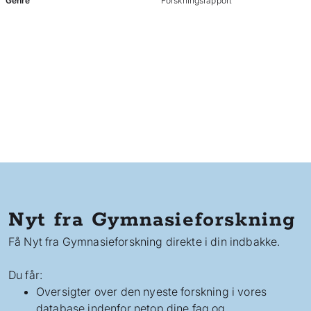
Genre
Forskningsrapport
Nyt fra Gymnasieforskning
Få Nyt fra Gymnasieforskning direkte i din indbakke.
Du får:
Oversigter over den nyeste forskning i vores
database indenfor netop dine fag og