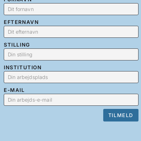
EFTERNAVN
STILLING
INSTITUTION
E-MAIL