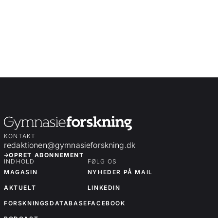
KONTAKT
redaktionen@gymnasieforskning.dk
OPRET ABONNEMENT
INDHOLD
FØLG OS
MAGASIN
NYHEDER PÅ MAIL
AKTUELT
LINKEDIN
FORSKNINGSDATABASE
FACEBOOK