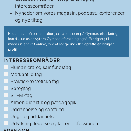
interesseområder
Nyheder om vores magasin, podcast, konferencer
og nye tiltag
Er du ansat på en institution, der abonnerer på Gymnasieforskning,
kan du, ud over Nyt fra Gymnasieforskning også få adgang til
magasin-arkivet online, ved at
logge ind
eller
oprette en bruger-
profil
.
INTERESSEOMRÅDER
Humaniora og samfundsfag
Merkantile fag
Praktisk-æstetiske fag
Sprogfag
STEM-fag
Almen didaktik og pædagogik
Uddannelse og samfund
Unge og uddannelse
Udvikling, ledelse og lærerprofessionen
FORNAVN