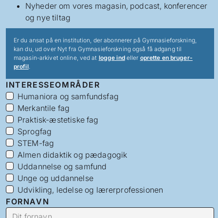
Nyheder om vores magasin, podcast, konferencer
og nye tiltag
Er du ansat på en institution, der abonnerer på Gymnasieforskning,
kan du, ud over Nyt fra Gymnasieforskning også få adgang til
magasin-arkivet online, ved at
logge ind
eller
oprette en bruger-
profil
.
INTERESSEOMRÅDER
Humaniora og samfundsfag
Merkantile fag
Praktisk-æstetiske fag
Sprogfag
STEM-fag
Almen didaktik og pædagogik
Uddannelse og samfund
Unge og uddannelse
Udvikling, ledelse og lærerprofessionen
FORNAVN