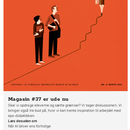
Magasin #37
er ude nu
Skal vi opdrage eleverne og sætte grænser? Vi tager diskussionen. Vi
bringer også tre bud på, hvor vi kan hente inspiration til arbejdet med
epx-didaktikken.
Læs desuden om
Når AI bliver ens fortrolige
