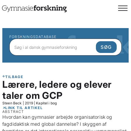
FORSKNINGSDATABASE
TILBAGE
Lærere, ledere og elever
taler om GCP
Steen Beck
|
2019
|
Kapitel i bog
LINK TIL ARTIKEL
ABSTRACT
Hvordan kan gymnasier arbejde organisatorisk og
fagdidaktisk med global dannelse? I skyggen af