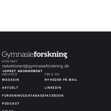
KONTAKT
redaktionen@gymnasieforskning.dk
OPRET ABONNEMENT
INDHOLD
FØLG OS
MAGASIN
NYHEDER PÅ MAIL
AKTUELT
LINKEDIN
FORSKNINGSDATABASE
FACEBOOK
PODCAST