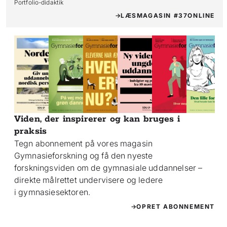
Portfolio-didaktik
LÆS
MAGASIN #37
ONLINE
Viden, der inspirerer og kan bruges i
praksis
Tegn abonnement på vores magasin
Gymnasieforskning og få den nyeste
forskningsviden om de gymnasiale uddannelser –
direkte målrettet undervisere og ledere
i gymnasiesektoren.
OPRET ABONNEMENT