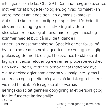
intelligens som f.eks. ChatGPT. Den undersøger elevernes
motiver for at bruge teknologien, og hvad formålet kan
være med at anvende den i en gymnasiekontekst.
Artiklen diskuterer de mulige perspektiver i forhold til
elevernes læring og deres udvikling af videre
studiekompetence og almendannelse i gymnasiet og
kommer med et bud på mulige tilgange i
undervisningssammenhæng. Specielt er der fokus, på
hvordan anvendelsen af vignetter kan synliggøre faglig
praksis og dermed bidrage til elevernes forståelse af
faglige arbejdsmetoder og elevernes procesbevidsthed.
Den konkluderer, at der er behov for at indtænke nye
digitale teknologier som generativ kunstig intelligens i
undervisning, og dette må gøres på kritisk og reflekteret
vis med henblik på forøgelse af elevernes
læringskapacitet gennem opbygning af et personligt og
fagligt funderet læringsmiljø.
FAKTA
Titel
Kunstig intelligens og elevernes