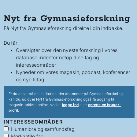
Nyt fra Gymnasieforskning
Få Nyt fra Gymnasieforskning direkte i din indbakke.
Du får:
Oversigter over den nyeste forskning i vores
database indenfor netop dine fag og
interesseområder
Nyheder om vores magasin, podcast, konferencer
og nye tiltag
Er du ansat på en institution, der abonnerer på Gymnasieforskning,
kan du, ud over Nyt fra Gymnasieforskning også få adgang til
magasin-arkivet online, ved at
logge ind
eller
oprette en bruger-
profil
.
INTERESSEOMRÅDER
Humaniora og samfundsfag
Merkantile fag