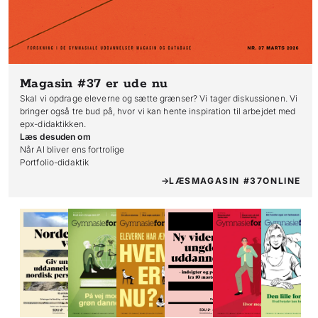
Magasin #37
er ude nu
Skal vi opdrage eleverne og sætte grænser? Vi tager diskussionen. Vi
bringer også tre bud på, hvor vi kan hente inspiration til arbejdet med
epx-didaktikken.
Læs desuden om
Når AI bliver ens fortrolige

Portfolio-didaktik
LÆS
MAGASIN #37
ONLINE