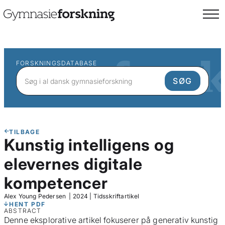
FORSKNINGSDATABASE
TILBAGE
Kunstig intelligens og
elevernes digitale
kompetencer
Alex Young Pedersen
|
2024
|
Tidsskriftartikel
HENT PDF
ABSTRACT
Denne eksplorative artikel fokuserer på generativ kunstig