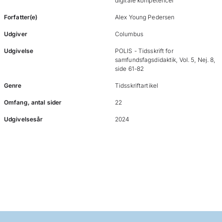
digitale kompetencer
Forfatter(e)
Alex Young Pedersen
Udgiver
Columbus
Udgivelse
POLIS - Tidsskrift for
samfundsfagsdidaktik, Vol. 5, Nej. 8,
side 61-82
Genre
Tidsskriftartikel
Omfang, antal sider
22
Udgivelsesår
2024