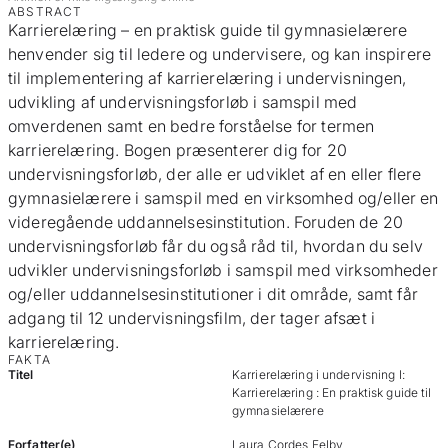
ABSTRACT
Karrierelæring – en praktisk guide til gymnasielærere
henvender sig til ledere og undervisere, og kan inspirere
til implementering af karrierelæring i undervisningen,
udvikling af undervisningsforløb i samspil med
omverdenen samt en bedre forståelse for termen
karrierelæring. Bogen præsenterer dig for 20
undervisningsforløb, der alle er udviklet af en eller flere
gymnasielærere i samspil med en virksomhed og/eller en
videregående uddannelsesinstitution. Foruden de 20
undervisningsforløb får du også råd til, hvordan du selv
udvikler undervisningsforløb i samspil med virksomheder
og/eller uddannelsesinstitutioner i dit område, samt får
adgang til 12 undervisningsfilm, der tager afsæt i
karrierelæring.
FAKTA
Titel
Karrierelæring i undervisning I:
Karrierelæring : En praktisk guide til
gymnasielærere
Forfatter(e)
Laura Cordes Felby