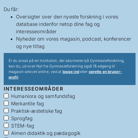
Du får:
Oversigter over den nyeste forskning i vores
database indenfor netop dine fag og
interesseområder
Nyheder om vores magasin, podcast, konferencer
og nye tiltag
Er du ansat på en institution, der abonnerer på Gymnasieforskning,
kan du, ud over Nyt fra Gymnasieforskning også få adgang til
magasin-arkivet online, ved at
logge ind
eller
oprette en bruger-
profil
.
INTERESSEOMRÅDER
Humaniora og samfundsfag
Merkantile fag
Praktisk-æstetiske fag
Sprogfag
STEM-fag
Almen didaktik og pædagogik