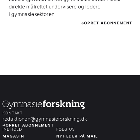
direkte målrettet undervisere og ledere
i gymnasiesektoren.
OPRET ABONNEMENT
KONTAKT
redaktionen@gymnasieforskning.dk
OPRET ABONNEMENT
INDHOLD
FØLG OS
MAGASIN
NYHEDER PÅ MAIL