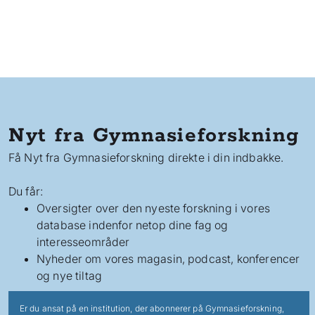
Nyt fra Gymnasieforskning
Få Nyt fra Gymnasieforskning direkte i din indbakke.
Du får:
Oversigter over den nyeste forskning i vores
database indenfor netop dine fag og
interesseområder
Nyheder om vores magasin, podcast, konferencer
og nye tiltag
Er du ansat på en institution, der abonnerer på Gymnasieforskning,