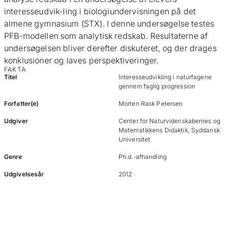
interesseudvik-ling i biologiundervisningen på det
almene gymnasium (STX). I denne undersøgelse testes
PFB-modellen som analytisk redskab. Resultaterne af
undersøgelsen bliver derefter diskuteret, og der drages
konklusioner og laves perspektiveringer.
FAKTA
Titel
Interesseudvikling i naturfagene
gennem faglig progression
Forfatter(e)
Morten Rask Petersen
Udgiver
Center for Naturvidenskabernes og
Matematikkens Didaktik, Syddansk
Universitet
Genre
Ph.d.-afhandling
Udgivelsesår
2012