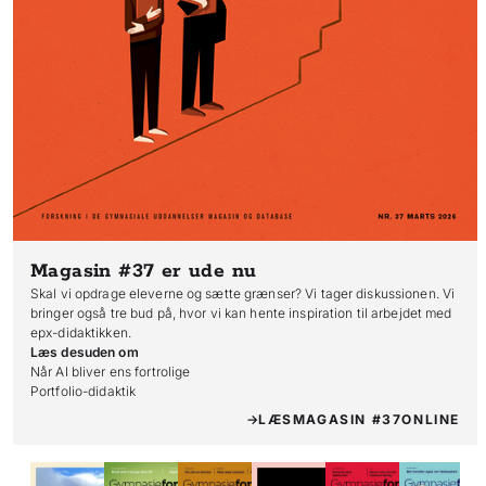
Magasin #37
er ude nu
Skal vi opdrage eleverne og sætte grænser? Vi tager diskussionen. Vi
bringer også tre bud på, hvor vi kan hente inspiration til arbejdet med
epx-didaktikken.
Læs desuden om
Når AI bliver ens fortrolige

Portfolio-didaktik
LÆS
MAGASIN #37
ONLINE