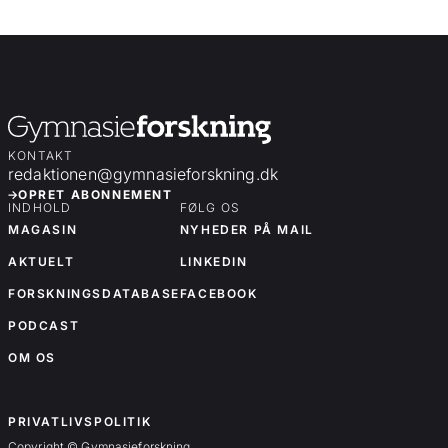
KONTAKT
redaktionen@gymnasieforskning.dk
OPRET ABONNEMENT
INDHOLD
FØLG OS
MAGASIN
NYHEDER PÅ MAIL
AKTUELT
LINKEDIN
FORSKNINGSDATABASE
FACEBOOK
PODCAST
OM OS
OM OS
PRIVATLIVSPOLITIK
Copyright © Gymnasieforskning