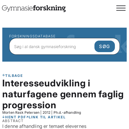
FORSKNINGSDATABASE
TILBAGE
Interesseudvikling i
naturfagene gennem faglig
progression
Morten Rask Petersen
|
2012
|
Ph.d.-afhandling
HENT PDF
LINK TIL ARTIKEL
ABSTRACT
I denne afhandling er temaet elevernes