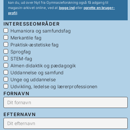
kan du, ud over Nyt fra Gymnasieforskning også få adgang til
magasin-arkivet online, ved at
logge ind
eller
oprette en bruger-
profil
.
INTERESSEOMRÅDER
Humaniora og samfundsfag
Merkantile fag
Praktisk-æstetiske fag
Sprogfag
STEM-fag
Almen didaktik og pædagogik
Uddannelse og samfund
Unge og uddannelse
Udvikling, ledelse og lærerprofessionen
FORNAVN
EFTERNAVN