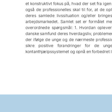
et konstruktivt fokus på, hvad der set fra ig
også de professionelles skal til for, at de opl
deres samlede livssituation og/eller bring
arbejdsmarkedet. Samlet set er formålet m
overordnede spørgsmål: 1. Hvordan oplever
danske samfund deres hverdagsliv, problemer 
der ifølge de unge og de nærmeste professio
sikre positive forandringer for de un
kontanthjælpssystemet og opnå en forbedret li