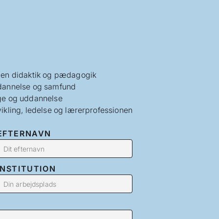
en didaktik og pædagogik
annelse og samfund
e og uddannelse
ikling, ledelse og lærerprofessionen
EFTERNAVN
INSTITUTION