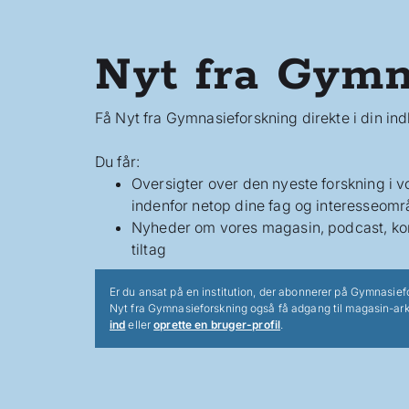
Nyt fra Gymn
Få Nyt fra Gymnasieforskning direkte i din in
Du får:
Oversigter over den nyeste forskning i 
indenfor netop dine fag og interesseomr
Nyheder om vores magasin, podcast, ko
tiltag
Er du ansat på en institution, der abonnerer på Gymnasief
Nyt fra Gymnasieforskning også få adgang til magasin-ark
ind
eller
oprette en bruger-profil
.