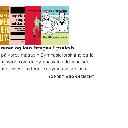
irerer og kan bruges i praksis
på vores magasin Gymnasieforskning og få
ningsviden om de gymnasiale uddannelser –
 undervisere og ledere i gymnasiesektoren.
OPRET ABONNEMENT