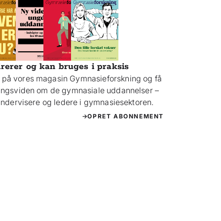
irerer og kan bruges i praksis
på vores magasin Gymnasieforskning og få
ningsviden om de gymnasiale uddannelser –
 undervisere og ledere i gymnasiesektoren.
OPRET ABONNEMENT