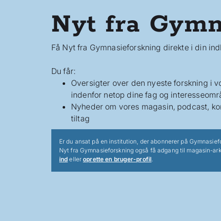
Nyt fra Gymn
Få Nyt fra Gymnasieforskning direkte i din in
Du får:
Oversigter over den nyeste forskning i 
indenfor netop dine fag og interesseomr
Nyheder om vores magasin, podcast, ko
tiltag
Er du ansat på en institution, der abonnerer på Gymnasief
Nyt fra Gymnasieforskning også få adgang til magasin-ark
ind
eller
oprette en bruger-profil
.