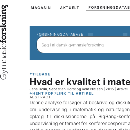
FORSKNINGSDATA
MAGASIN
AKTUELT
FORSKNINGSDATABASE
TILBAGE
Hvad er kvalitet i ma
Jens Dolin, Sebastian Horst og Keld Nielsen
|
2015
|
Artikel
HENT PDF
LINK TIL ARTIKEL
ABSTRACT
Denne analyse forsøger at beskrive og diskut
om undervisning i matematik og naturfagen
oplæg til diskussionerne på BigBang-konfe
undervisning er temaet for konferencesporet 