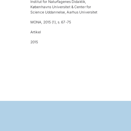
Institut for Naturfagenes Didaktik,
Københavns Universitet & Center for
Science Uddannelse, Aarhus Universitet
MONA, 2015 (1), s. 67-75
Artikel
2015