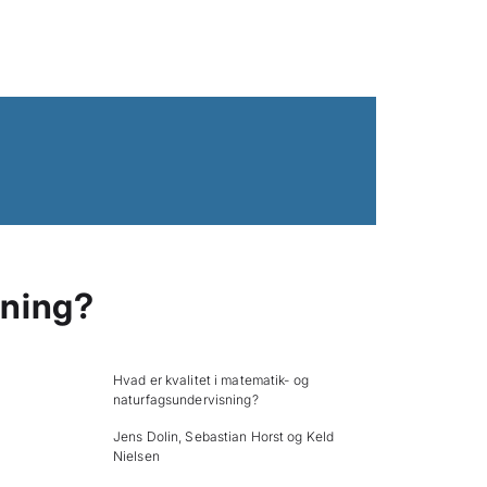
sning?
Hvad er kvalitet i matematik- og
naturfagsundervisning?
Jens Dolin, Sebastian Horst og Keld
Nielsen