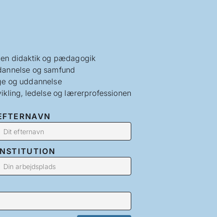
en didaktik og pædagogik
annelse og samfund
e og uddannelse
ikling, ledelse og lærerprofessionen
EFTERNAVN
INSTITUTION