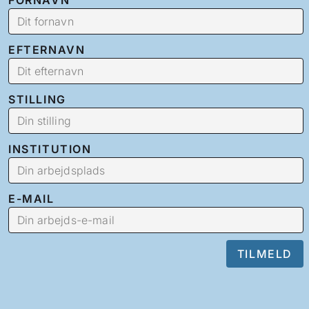
FORNAVN
EFTERNAVN
STILLING
INSTITUTION
E-MAIL