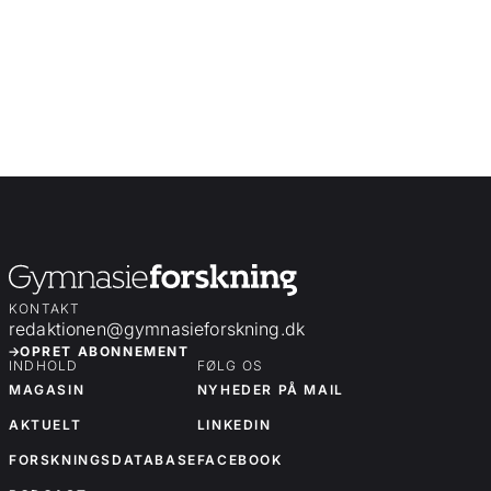
KONTAKT
redaktionen@gymnasieforskning.dk
OPRET ABONNEMENT
INDHOLD
FØLG OS
MAGASIN
NYHEDER PÅ MAIL
AKTUELT
LINKEDIN
FORSKNINGSDATABASE
FACEBOOK