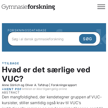
FORSKNINGSDATABASE
TILBAGE
Hvad er det særlige ved
VUC?
Anne Görlich og Oliver A. Tafdrup
|
Forskningsrapport
Artiklen er ikke tilgængelig online
HENT PDF
ABSTRACT
Den mangfoldighed, der kendetegner gruppen af VUC-
kursister, stiller samtidig også krav til VUC’s