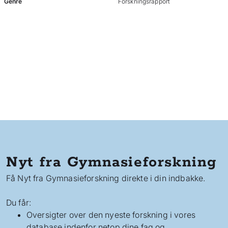
Genre
Forskningsrapport
Nyt fra Gymnasieforskning
Få Nyt fra Gymnasieforskning direkte i din indbakke.
Du får:
Oversigter over den nyeste forskning i vores
database indenfor netop dine fag og