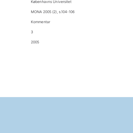
Københavns Universitet
MONA 2005 (2), s.104-106
Kommentar
3
2005