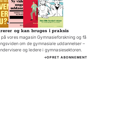
irerer og kan bruges i praksis
på vores magasin Gymnasieforskning og få
ningsviden om de gymnasiale uddannelser –
 undervisere og ledere i gymnasiesektoren.
OPRET ABONNEMENT