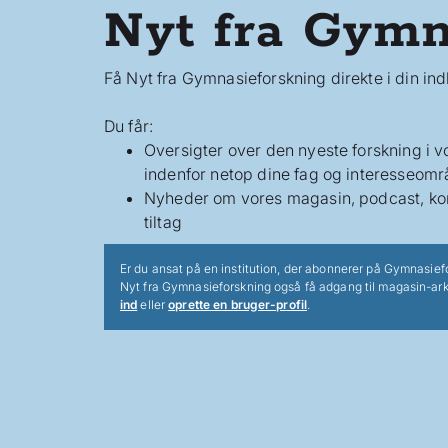
Nyt fra Gymn
Få Nyt fra Gymnasieforskning direkte i din in
Du får:
Oversigter over den nyeste forskning i 
indenfor netop dine fag og interesseomr
Nyheder om vores magasin, podcast, ko
tiltag
Er du ansat på en institution, der abonnerer på Gymnasief
Nyt fra Gymnasieforskning også få adgang til magasin-ark
ind
eller
oprette en bruger-profil
.