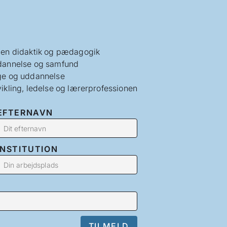
en didaktik og pædagogik
annelse og samfund
e og uddannelse
ikling, ledelse og lærerprofessionen
EFTERNAVN
INSTITUTION