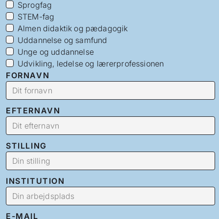
Sprogfag
STEM-fag
Almen didaktik og pædagogik
Uddannelse og samfund
Unge og uddannelse
Udvikling, ledelse og lærerprofessionen
FORNAVN
EFTERNAVN
STILLING
INSTITUTION
E-MAIL