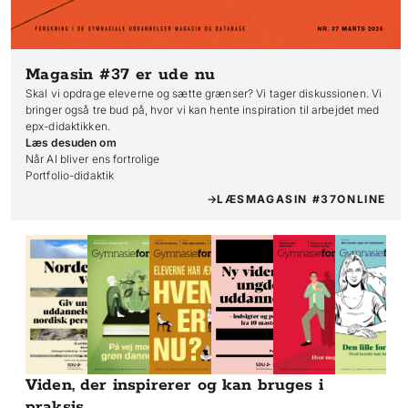
Magasin #37
er ude nu
Skal vi opdrage eleverne og sætte grænser? Vi tager diskussionen. Vi
bringer også tre bud på, hvor vi kan hente inspiration til arbejdet med
epx-didaktikken.
Læs desuden om
Når AI bliver ens fortrolige

Portfolio-didaktik
LÆS
MAGASIN #37
ONLINE
Viden, der inspirerer og kan bruges i
praksis