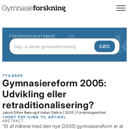
FORSKNINGSDATABASE
TILBAGE
Gymnasiereform 2005:
Udvikling eller
retraditionalisering?
Jakob Ditlev Bøje og Kristian Delica
|
2005
|
Forskningsartikel
HENT PDF
LINK TIL ARTIKEL
ABSTRACT
"Et af målene med den nye (2005) gymnasiereform er at