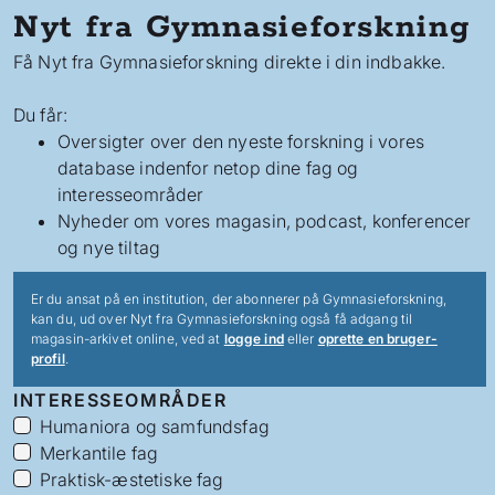
Nyt fra Gymnasieforskning
Få Nyt fra Gymnasieforskning direkte i din indbakke.
Du får:
Oversigter over den nyeste forskning i vores
database indenfor netop dine fag og
interesseområder
Nyheder om vores magasin, podcast, konferencer
og nye tiltag
Er du ansat på en institution, der abonnerer på Gymnasieforskning,
kan du, ud over Nyt fra Gymnasieforskning også få adgang til
magasin-arkivet online, ved at
logge ind
eller
oprette en bruger-
profil
.
INTERESSEOMRÅDER
Humaniora og samfundsfag
Merkantile fag
Praktisk-æstetiske fag