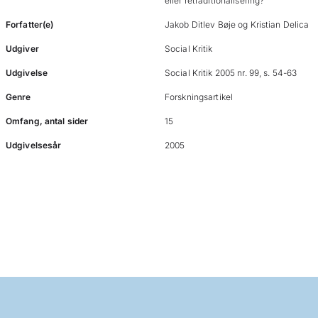
eller retraditionalisering?
Forfatter(e)
Jakob Ditlev Bøje og Kristian Delica
Udgiver
Social Kritik
Udgivelse
Social Kritik 2005 nr. 99, s. 54-63
Genre
Forskningsartikel
Omfang, antal sider
15
Udgivelsesår
2005