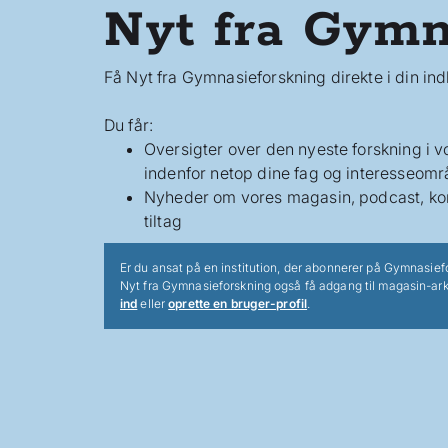
Nyt fra Gymn
Få Nyt fra Gymnasieforskning direkte i din in
Du får:
Oversigter over den nyeste forskning i 
indenfor netop dine fag og interesseomr
Nyheder om vores magasin, podcast, ko
tiltag
Er du ansat på en institution, der abonnerer på Gymnasief
Nyt fra Gymnasieforskning også få adgang til magasin-ark
ind
eller
oprette en bruger-profil
.