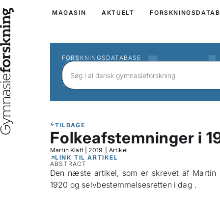
MAGASIN
AKTUELT
FORSKNINGSDATA
FORSKNINGSDATABASE
TILBAGE
Folkeafstemninger i 1
Martin Klatt
|
2019
|
Artikel
LINK TIL ARTIKEL
ABSTRACT
Den næste artikel, som er skrevet af Martin 
1920 og selvbestemmelsesretten i dag .