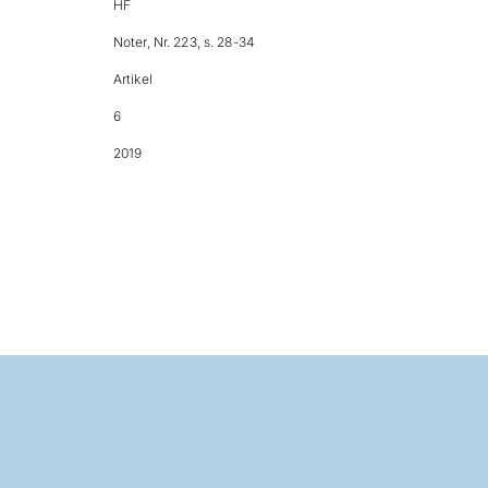
HF
Noter, Nr. 223, s. 28-34
Artikel
6
2019