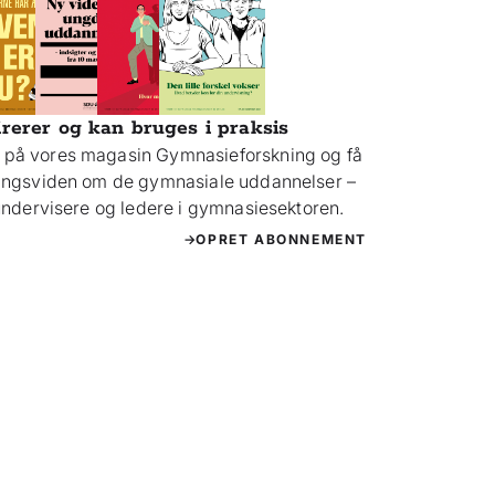
irerer og kan bruges i praksis
på vores magasin Gymnasieforskning og få
ningsviden om de gymnasiale uddannelser –
 undervisere og ledere i gymnasiesektoren.
OPRET ABONNEMENT