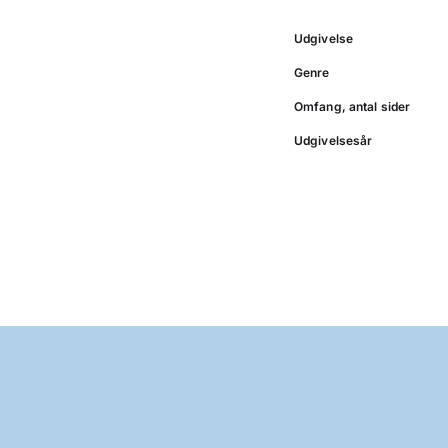
Udgivelse
Genre
Omfang, antal sider
Udgivelsesår