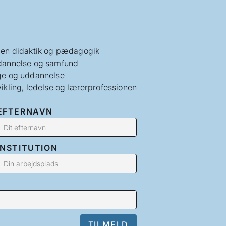
en didaktik og pædagogik
annelse og samfund
e og uddannelse
ikling, ledelse og lærerprofessionen
EFTERNAVN
INSTITUTION