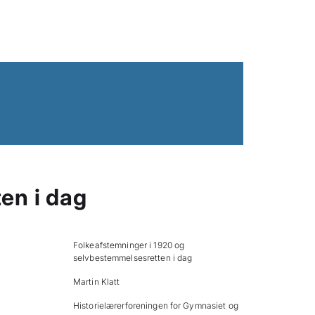
en i dag
Folkeafstemninger i 1920 og
selvbestemmelsesretten i dag
Martin Klatt
Historielærerforeningen for Gymnasiet og