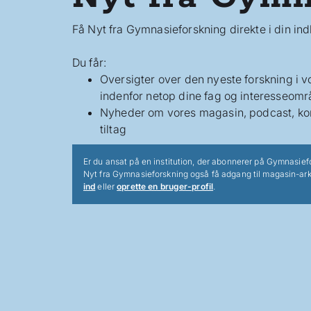
Få Nyt fra Gymnasieforskning direkte i din in
Du får:
Oversigter over den nyeste forskning i 
indenfor netop dine fag og interesseomr
Nyheder om vores magasin, podcast, ko
tiltag
Er du ansat på en institution, der abonnerer på Gymnasief
Nyt fra Gymnasieforskning også få adgang til magasin-ark
ind
eller
oprette en bruger-profil
.