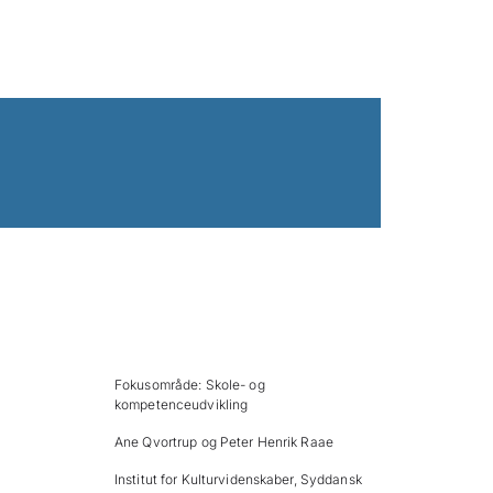
Fokusområde: Skole- og
kompetenceudvikling
Ane Qvortrup og Peter Henrik Raae
Institut for Kulturvidenskaber, Syddansk