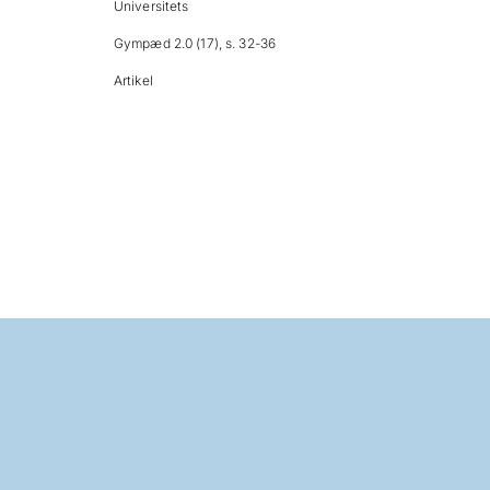
Universitets
Gympæd 2.0 (17), s. 32-36
Artikel