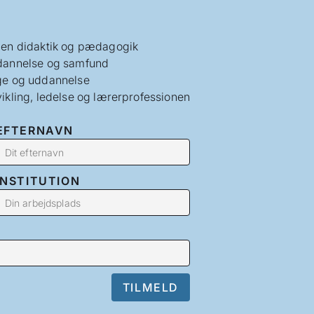
en didaktik og pædagogik
annelse og samfund
e og uddannelse
ikling, ledelse og lærerprofessionen
EFTERNAVN
INSTITUTION