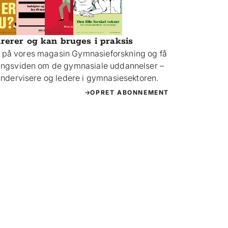
irerer og kan bruges i praksis
på vores magasin Gymnasieforskning og få
ningsviden om de gymnasiale uddannelser –
 undervisere og ledere i gymnasiesektoren.
OPRET ABONNEMENT