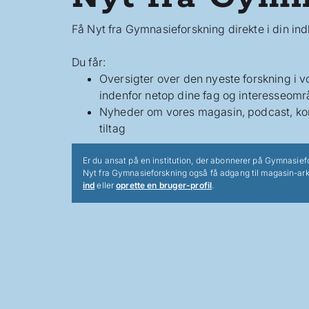
Få Nyt fra Gymnasieforskning direkte i din in
Du får:
Oversigter over den nyeste forskning i 
indenfor netop dine fag og interesseomr
Nyheder om vores magasin, podcast, ko
tiltag
Er du ansat på en institution, der abonnerer på Gymnasief
Nyt fra Gymnasieforskning også få adgang til magasin-ark
ind
eller
oprette en bruger-profil
.