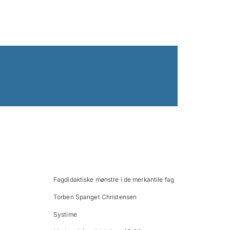
Fagdidaktiske mønstre i de merkantile fag
Torben Spanget Christensen
Systime