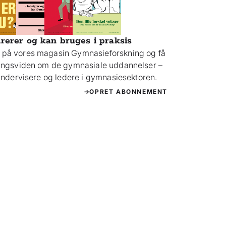
irerer og kan bruges i praksis
på vores magasin Gymnasieforskning og få
ningsviden om de gymnasiale uddannelser –
 undervisere og ledere i gymnasiesektoren.
OPRET ABONNEMENT