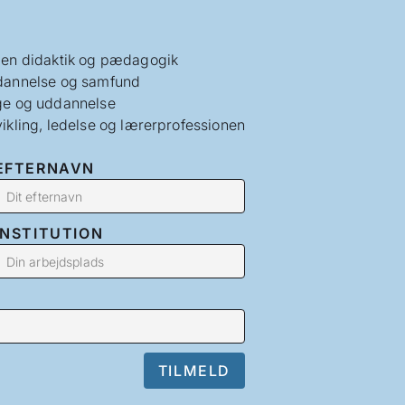
en didaktik og pædagogik
annelse og samfund
e og uddannelse
ikling, ledelse og lærerprofessionen
EFTERNAVN
INSTITUTION