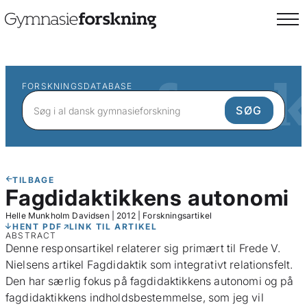
FORSKNINGSDATABASE
TILBAGE
Fagdidaktikkens autonomi
Helle Munkholm Davidsen
|
2012
|
Forskningsartikel
HENT PDF
LINK TIL ARTIKEL
ABSTRACT
Denne responsartikel relaterer sig primært til Frede V.
Nielsens artikel Fagdidaktik som integrativt relationsfelt.
Den har særlig fokus på fagdidaktikkens autonomi og på
fagdidaktikkens indholdsbestemmelse, som jeg vil