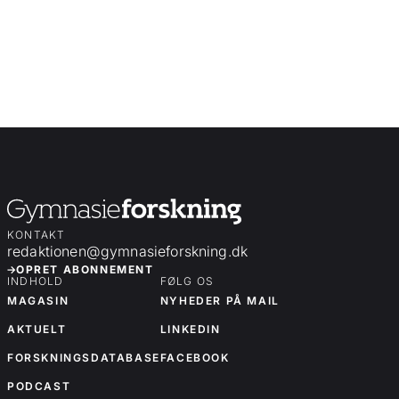
KONTAKT
redaktionen@gymnasieforskning.dk
OPRET ABONNEMENT
INDHOLD
FØLG OS
MAGASIN
NYHEDER PÅ MAIL
AKTUELT
LINKEDIN
FORSKNINGSDATABASE
FACEBOOK
PODCAST