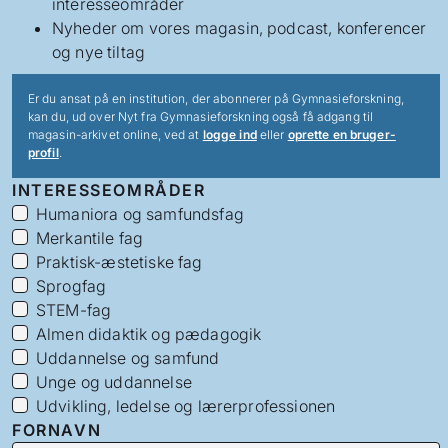
interesseområder
Nyheder om vores magasin, podcast, konferencer
og nye tiltag
Er du ansat på en institution, der abonnerer på Gymnasieforskning,
kan du, ud over Nyt fra Gymnasieforskning også få adgang til
magasin-arkivet online, ved at
logge ind
eller
oprette en bruger-
profil
.
INTERESSEOMRÅDER
Humaniora og samfundsfag
Merkantile fag
Praktisk-æstetiske fag
Sprogfag
STEM-fag
Almen didaktik og pædagogik
Uddannelse og samfund
Unge og uddannelse
Udvikling, ledelse og lærerprofessionen
FORNAVN