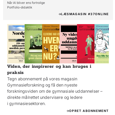
Når AI bliver ens fortrolige

Portfolio-didaktik
LÆS
MAGASIN #37
ONLINE
Viden, der inspirerer og kan bruges i
praksis
Tegn abonnement på vores magasin
Gymnasieforskning og få den nyeste
forskningsviden om de gymnasiale uddannelser –
direkte målrettet undervisere og ledere
i gymnasiesektoren.
OPRET ABONNEMENT