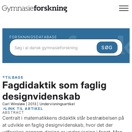
FORSKNINGSDATABASE
TILBAGE
Fagdidaktik som faglig
designvidenskab
Carl Winsløw
|
2013
|
Undervisningsartikel
LINK TIL ARTIKEL
ABSTRACT
Centralt i matematikkens didaktik står bestræbelsen på
at udvikle en faglig designvidenskab, hvor det der