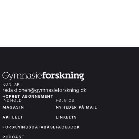
KONTAKT
redaktionen@gymnasieforskning.dk
OPRET ABONNEMENT
INDHOLD
FØLG OS
MAGASIN
NYHEDER PÅ MAIL
AKTUELT
LINKEDIN
FORSKNINGSDATABASE
FACEBOOK
PODCAST