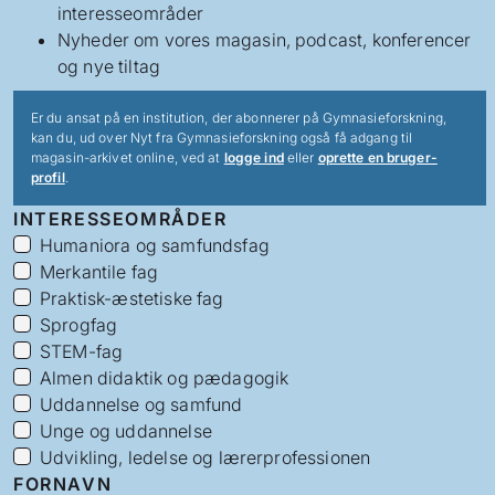
interesseområder
Nyheder om vores magasin, podcast, konferencer
og nye tiltag
Er du ansat på en institution, der abonnerer på Gymnasieforskning,
kan du, ud over Nyt fra Gymnasieforskning også få adgang til
magasin-arkivet online, ved at
logge ind
eller
oprette en bruger-
profil
.
INTERESSEOMRÅDER
Humaniora og samfundsfag
Merkantile fag
Praktisk-æstetiske fag
Sprogfag
STEM-fag
Almen didaktik og pædagogik
Uddannelse og samfund
Unge og uddannelse
Udvikling, ledelse og lærerprofessionen
FORNAVN