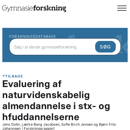
FORSKNINGSDATABASE
TILBAGE
Evaluering af
naturvidenskabelig
almendannelse i stx- og
hfuddannelserne
Jens Dolin, Lærke Bang Jacobsen, Sofie Birch Jensen og Bjørn Friis
Johannsen
|
Forskningsrapport