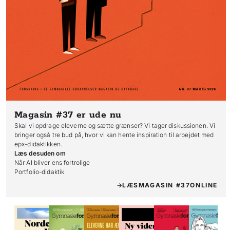
Magasin #37
er ude nu
Skal vi opdrage eleverne og sætte grænser? Vi tager diskussionen. Vi
bringer også tre bud på, hvor vi kan hente inspiration til arbejdet med
epx-didaktikken.
Læs desuden om
Når AI bliver ens fortrolige

Portfolio-didaktik
LÆS
MAGASIN #37
ONLINE