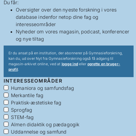
Du får:
Oversigter over den nyeste forskning i vores
database indenfor netop dine fag og
interesseområder
Nyheder om vores magasin, podcast, konferencer
og nye tiltag
Er du ansat på en institution, der abonnerer på Gymnasieforskning,
kan du, ud over Nyt fra Gymnasieforskning også få adgang til
magasin-arkivet online, ved at
logge ind
eller
oprette en bruger-
profil
.
INTERESSEOMRÅDER
Humaniora og samfundsfag
Merkantile fag
Praktisk-æstetiske fag
Sprogfag
STEM-fag
Almen didaktik og pædagogik
Uddannelse og samfund