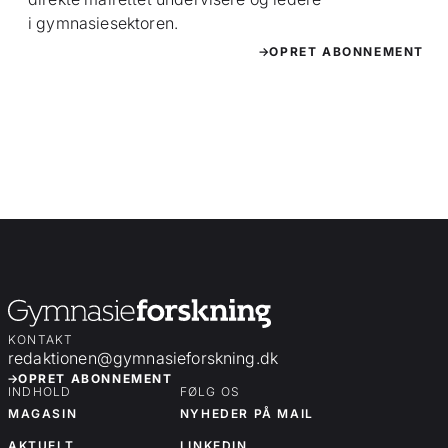
i gymnasiesektoren.
OPRET ABONNEMENT
KONTAKT
redaktionen@gymnasieforskning.dk
OPRET ABONNEMENT
INDHOLD
FØLG OS
MAGASIN
NYHEDER PÅ MAIL
AKTUELT
LINKEDIN