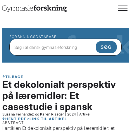
FORSKNINGSDATABASE
TILBAGE
Et dekolonialt perspektiv
på læremidler: Et
casestudie i spansk
Susana Fernández og Karen Risager
|
2024
|
Artikel
HENT PDF
LINK TIL ARTIKEL
ABSTRACT
I artiklen Et dekolonialt perspektiv på læremidler: et