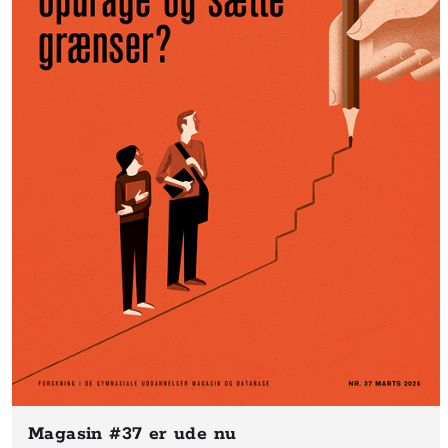
Magasin #37
er ude nu