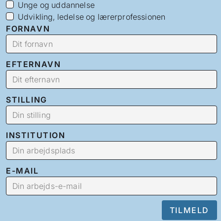
Unge og uddannelse
Udvikling, ledelse og lærerprofessionen
FORNAVN
EFTERNAVN
STILLING
INSTITUTION
E-MAIL