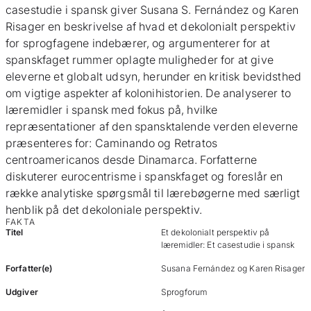
casestudie i spansk giver Susana S. Fernández og Karen
Risager en beskrivelse af hvad et dekolonialt perspektiv
for sprogfagene indebærer, og argumenterer for at
spanskfaget rummer oplagte muligheder for at give
eleverne et globalt udsyn, herunder en kritisk bevidsthed
om vigtige aspekter af kolonihistorien. De analyserer to
læremidler i spansk med fokus på, hvilke
repræsentationer af den spansktalende verden eleverne
præsenteres for: Caminando og Retratos
centroamericanos desde Dinamarca. Forfatterne
diskuterer eurocentrisme i spanskfaget og foreslår en
række analytiske spørgsmål til lærebøgerne med særligt
henblik på det dekoloniale perspektiv.
FAKTA
Titel
Et dekolonialt perspektiv på
læremidler: Et casestudie i spansk
Forfatter(e)
Susana Fernández og Karen Risager
Udgiver
Sprogforum