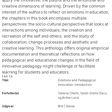
apply the innovative, the playful and the emotional and
creative dimensions of learning. Driven by the common
interest of the authors to reflect on emotions in education,
the chapters in this book encompass multiple
perspectives: the socio-cultural perspective that looks at
interactions among individuals; the creation and
recreation of the self and others; and the study of
collaboration, change processes and aesthetic and
creative learning. This anthology offers original empirical
documentation and theoretical reflections on how
pedagogical and educational changes in the field of
innovative pedagogy might challenge or facilitate
learning for students and educators.
FAKTA
Titel
Emotions and Pedagogical
Innovation: Introduction
Forfatter(e)
Tatiana Chemi, Sarah Grams Davy
og Birthe Lund
Udgiver
Brill | Sense