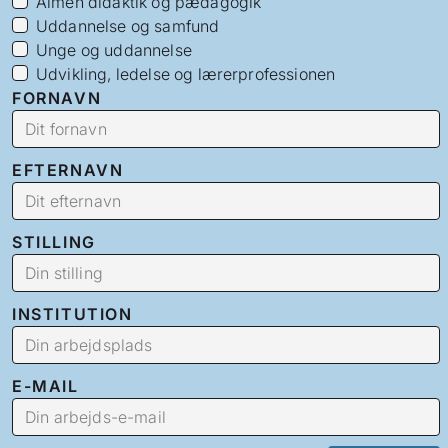
Almen didaktik og pædagogik
Uddannelse og samfund
Unge og uddannelse
Udvikling, ledelse og lærerprofessionen
FORNAVN
EFTERNAVN
STILLING
INSTITUTION
E-MAIL