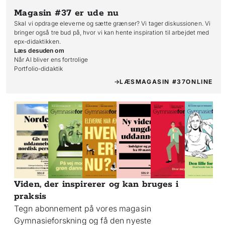
Magasin #37
er ude nu
Skal vi opdrage eleverne og sætte grænser? Vi tager diskussionen. Vi
bringer også tre bud på, hvor vi kan hente inspiration til arbejdet med
epx-didaktikken.
Læs desuden om
Når AI bliver ens fortrolige

Portfolio-didaktik
LÆS
MAGASIN #37
ONLINE
Viden, der inspirerer og kan bruges i
praksis
Tegn abonnement på vores magasin
Gymnasieforskning og få den nyeste