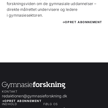
forskningsviden om de gymnasiale uddannelser –
direkte målrettet undervisere og ledere
i gymnasiesektoren.
OPRET ABONNEMENT
KONTAKT
redaktionen@gymnasieforskning.dk
OPRET ABONNEMENT
INDHOLD
FØLG OS