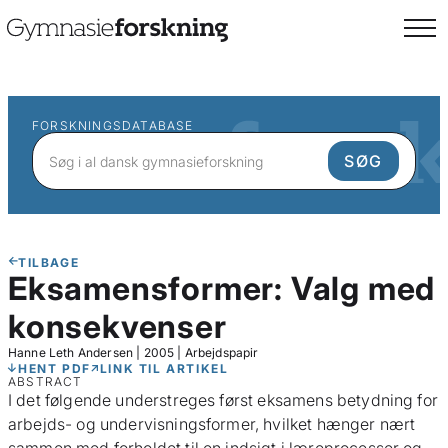
FORSKNINGSDATABASE
TILBAGE
Eksamensformer: Valg med
konsekvenser
Hanne Leth Andersen
|
2005
|
Arbejdspapir
HENT PDF
LINK TIL ARTIKEL
ABSTRACT
I det følgende understreges først eksamens betydning for
arbejds- og undervisningsformer, hvilket hænger nært