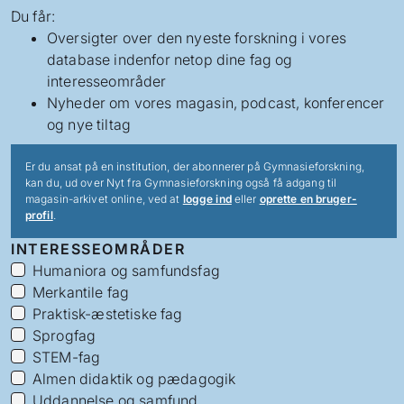
Du får:
Oversigter over den nyeste forskning i vores
database indenfor netop dine fag og
interesseområder
Nyheder om vores magasin, podcast, konferencer
og nye tiltag
Er du ansat på en institution, der abonnerer på Gymnasieforskning,
kan du, ud over Nyt fra Gymnasieforskning også få adgang til
magasin-arkivet online, ved at
logge ind
eller
oprette en bruger-
profil
.
INTERESSEOMRÅDER
Humaniora og samfundsfag
Merkantile fag
Praktisk-æstetiske fag
Sprogfag
STEM-fag
Almen didaktik og pædagogik
Uddannelse og samfund