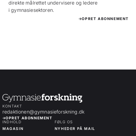
direkte målrettet undervisere og ledere
i gymnasiesektoren.
OPRET ABONNEMENT
KONTAKT
redaktionen@gymnasieforskning.dk
OPRET ABONNEMENT
INDHOLD
FØLG OS
MAGASIN
NYHEDER PÅ MAIL