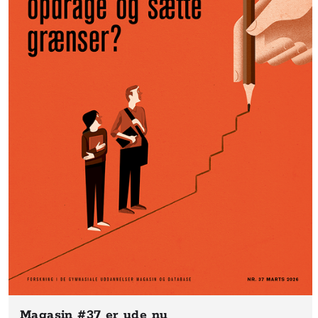
Magasin #37
er ude nu