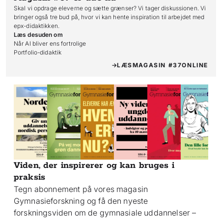
Skal vi opdrage eleverne og sætte grænser? Vi tager diskussionen. Vi
bringer også tre bud på, hvor vi kan hente inspiration til arbejdet med
epx-didaktikken.
Læs desuden om
Når AI bliver ens fortrolige

Portfolio-didaktik
LÆS
MAGASIN #37
ONLINE
Viden, der inspirerer og kan bruges i
praksis
Tegn abonnement på vores magasin
Gymnasieforskning og få den nyeste
forskningsviden om de gymnasiale uddannelser –