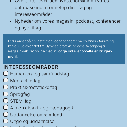
Oversigter over den nyeste forskning i vores
database indenfor netop dine fag og
interesseområder
Nyheder om vores magasin, podcast, konferencer
og nye tiltag
Er du ansat på en institution, der abonnerer på Gymnasieforskning,
kan du, ud over Nyt fra Gymnasieforskning også få adgang til
magasin-arkivet online, ved at
logge ind
eller
oprette en bruger-
profil
.
INTERESSEOMRÅDER
Humaniora og samfundsfag
Merkantile fag
Praktisk-æstetiske fag
Sprogfag
STEM-fag
Almen didaktik og pædagogik
Uddannelse og samfund
Unge og uddannelse