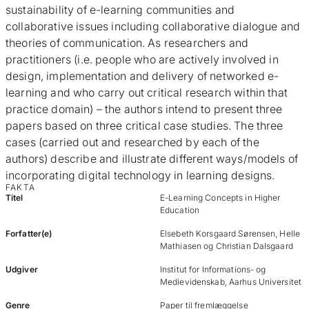
sustainability of e-learning communities and
collaborative issues including collaborative dialogue and
theories of communication. As researchers and
practitioners (i.e. people who are actively involved in
design, implementation and delivery of networked e-
learning and who carry out critical research within that
practice domain) – the authors intend to present three
papers based on three critical case studies. The three
cases (carried out and researched by each of the
authors) describe and illustrate different ways/models of
incorporating digital technology in learning designs.
FAKTA
Titel
E-Learning Concepts in Higher
Education
Forfatter(e)
Elsebeth Korsgaard Sørensen, Helle
Mathiasen og Christian Dalsgaard
Udgiver
Institut for Informations- og
Medievidenskab, Aarhus Universitet
Genre
Paper til fremlæggelse