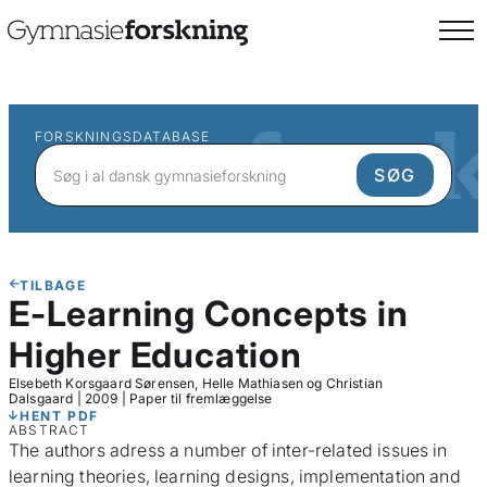
FORSKNINGSDATABASE
TILBAGE
E-Learning Concepts in
Higher Education
Elsebeth Korsgaard Sørensen, Helle Mathiasen og Christian
Dalsgaard
|
2009
|
Paper til fremlæggelse
HENT PDF
ABSTRACT
The authors adress a number of inter-related issues in
learning theories, learning designs, implementation and