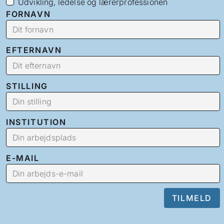
Udvikling, ledelse og lærerprofessionen
FORNAVN
EFTERNAVN
STILLING
INSTITUTION
E-MAIL