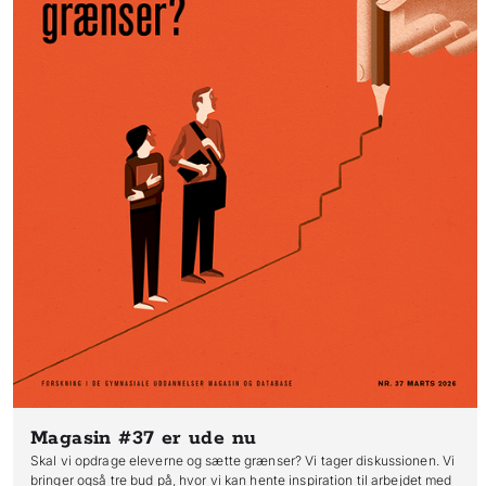
Magasin #37
er ude nu
Skal vi opdrage eleverne og sætte grænser? Vi tager diskussionen. Vi
bringer også tre bud på, hvor vi kan hente inspiration til arbejdet med