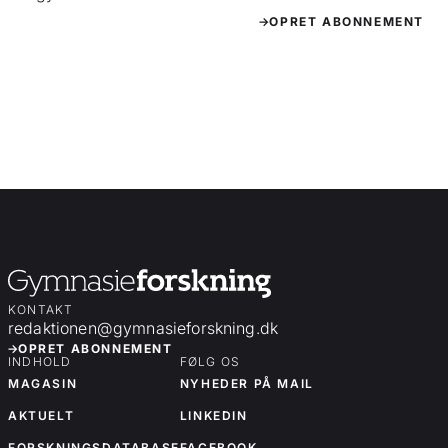
OPRET ABONNEMENT
KONTAKT
redaktionen@gymnasieforskning.dk
OPRET ABONNEMENT
INDHOLD
FØLG OS
MAGASIN
NYHEDER PÅ MAIL
AKTUELT
LINKEDIN
FORSKNINGSDATABASE
FACEBOOK