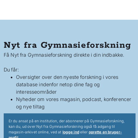
Nyt fra Gymnasieforskning
Få Nyt fra Gymnasieforskning direkte i din indbakke.
Du får:
Oversigter over den nyeste forskning i vores
database indenfor netop dine fag og
interesseområder
Nyheder om vores magasin, podcast, konferencer
og nye tiltag
Er du ansat på en institution, der abonnerer på Gymnasieforskning,
kan du, ud over Nyt fra Gymnasieforskning også få adgang til
magasin-arkivet online, ved at
logge ind
eller
oprette en bruger-
profil
.