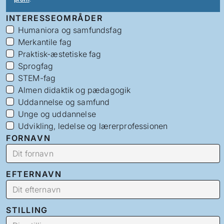
INTERESSEOMRÅDER
Humaniora og samfundsfag
Merkantile fag
Praktisk-æstetiske fag
Sprogfag
STEM-fag
Almen didaktik og pædagogik
Uddannelse og samfund
Unge og uddannelse
Udvikling, ledelse og lærerprofessionen
FORNAVN
EFTERNAVN
STILLING