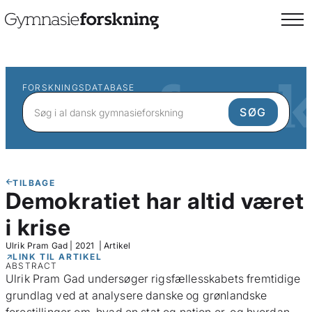
FORSKNINGSDATABASE
TILBAGE
Demokratiet har altid været
i krise
Ulrik Pram Gad
|
2021
|
Artikel
LINK TIL ARTIKEL
ABSTRACT
Ulrik Pram Gad undersøger rigsfællesskabets fremtidige
grundlag ved at analysere danske og grønlandske