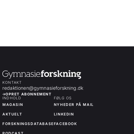
KONTAKT
redaktionen@gymnasieforskning.dk
OPRET ABONNEMENT
INDHOLD
FØLG OS
MAGASIN
NYHEDER PÅ MAIL
AKTUELT
LINKEDIN
FORSKNINGSDATABASE
FACEBOOK
PODCAST