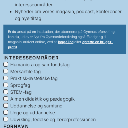
interesseområder
Nyheder om vores magasin, podcast, konferencer
og nye tiltag
Er du ansat på en institution, der abonnerer på Gymnasieforskning,
kan du, ud over Nyt fra Gymnasieforskning også få adgang til
magasin-arkivet online, ved at
logge ind
eller
oprette en bruger-
profil
.
INTERESSEOMRÅDER
Humaniora og samfundsfag
Merkantile fag
Praktisk-æstetiske fag
Sprogfag
STEM-fag
Almen didaktik og pædagogik
Uddannelse og samfund
Unge og uddannelse
Udvikling, ledelse og lærerprofessionen
FORNAVN