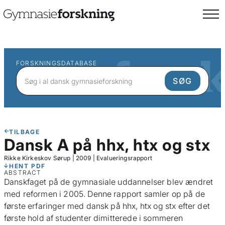
FORSKNINGSDATABASE
TILBAGE
Dansk A på hhx, htx og stx
Rikke Kirkeskov Sørup
|
2009
|
Evalueringsrapport
HENT PDF
ABSTRACT
Danskfaget på de gymnasiale uddannelser blev ændret
med reformen i 2005. Denne rapport samler op på de
første erfaringer med dansk på hhx, htx og stx efter det
første hold af studenter dimitterede i sommeren