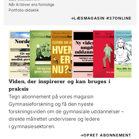
Når AI bliver ens fortrolige

Portfolio-didaktik
LÆS
MAGASIN #37
ONLINE
Viden, der inspirerer og kan bruges i
praksis
Tegn abonnement på vores magasin
Gymnasieforskning og få den nyeste
forskningsviden om de gymnasiale uddannelser –
direkte målrettet undervisere og ledere
i gymnasiesektoren.
OPRET ABONNEMENT