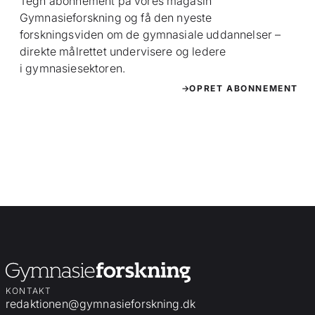
Tegn abonnement på vores magasin
Gymnasieforskning og få den nyeste
forskningsviden om de gymnasiale uddannelser –
direkte målrettet undervisere og ledere
i gymnasiesektoren.
OPRET ABONNEMENT
KONTAKT
redaktionen@gymnasieforskning.dk