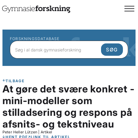
FORSKNINGSDATABASE
TILBAGE
At gøre det svære konkret -
mini-modeller som
stilladsering og respons på
afsnits- og tekstniveau
Peter Heller Lützen
|
Artikel
HENT PDF
LINK TIL ARTIKEL