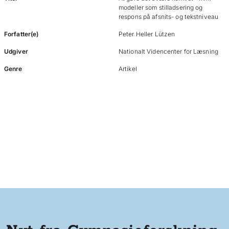
modeller som stilladsering og
respons på afsnits- og tekstniveau
Forfatter(e)
Peter Heller Lützen
Udgiver
Nationalt Videncenter for Læsning
Genre
Artikel