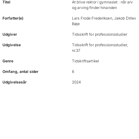
Titel
At blive rektor i gymnasiet : når arv
og arving finder hinanden
Forfatter(e)
Lars Frode Frederiksen, Jakob Ditlev
Bøje
Udgiver
Tidsskrift for professionsstudier
Udgivelse
Tidsskrift for professionsstudier,
nr.37
Genre
Tidskriftsartikel
Omfang, antal sider
6
Udgivelsesår
2024