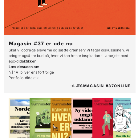
Magasin #37
er ude nu
Skal vi opdrage eleverne og sætte grænser? Vi tager diskussionen. Vi
bringer også tre bud på, hvor vi kan hente inspiration til arbejdet med
epx-didaktikken.
Læs desuden om
Når AI bliver ens fortrolige

Portfolio-didaktik
LÆS
MAGASIN #37
ONLINE