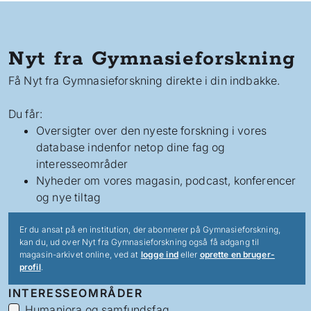
Nyt fra Gymnasieforskning
Få Nyt fra Gymnasieforskning direkte i din indbakke.
Du får:
Oversigter over den nyeste forskning i vores
database indenfor netop dine fag og
interesseområder
Nyheder om vores magasin, podcast, konferencer
og nye tiltag
Er du ansat på en institution, der abonnerer på Gymnasieforskning,
kan du, ud over Nyt fra Gymnasieforskning også få adgang til
magasin-arkivet online, ved at
logge ind
eller
oprette en bruger-
profil
.
INTERESSEOMRÅDER
Humaniora og samfundsfag