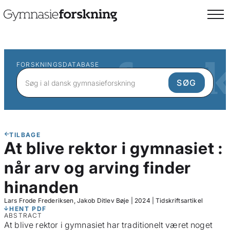
FORSKNINGSDATABASE
TILBAGE
At blive rektor i gymnasiet :
når arv og arving finder
hinanden
Lars Frode Frederiksen, Jakob Ditlev Bøje
|
2024
|
Tidskriftsartikel
HENT PDF
ABSTRACT
At blive rektor i gymnasiet har traditionelt været noget