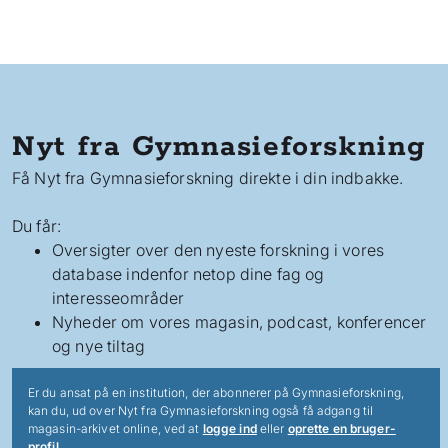
Nyt fra Gymnasieforskning
Få Nyt fra Gymnasieforskning direkte i din indbakke.
Du får:
Oversigter over den nyeste forskning i vores
database indenfor netop dine fag og
interesseområder
Nyheder om vores magasin, podcast, konferencer
og nye tiltag
Er du ansat på en institution, der abonnerer på Gymnasieforskning,
kan du, ud over Nyt fra Gymnasieforskning også få adgang til
magasin-arkivet online, ved at
logge ind
eller
oprette en bruger-
profil
.