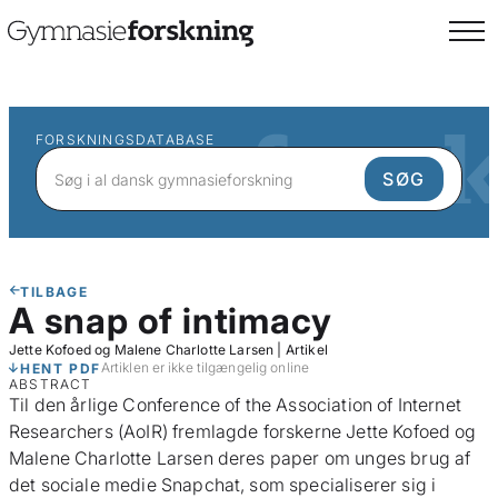
FORSKNINGSDATABASE
TILBAGE
A snap of intimacy
Jette Kofoed og Malene Charlotte Larsen
|
Artikel
Artiklen er ikke tilgængelig online
HENT PDF
ABSTRACT
Til den årlige Conference of the Association of Internet
Researchers (AoIR) fremlagde forskerne Jette Kofoed og
Malene Charlotte Larsen deres paper om unges brug af
det sociale medie Snapchat, som specialiserer sig i