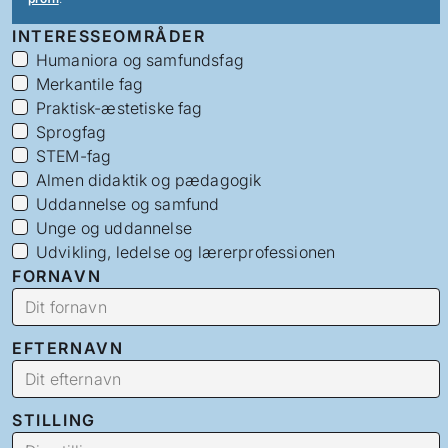
INTERESSEOMRÅDER
Humaniora og samfundsfag
Merkantile fag
Praktisk-æstetiske fag
Sprogfag
STEM-fag
Almen didaktik og pædagogik
Uddannelse og samfund
Unge og uddannelse
Udvikling, ledelse og lærerprofessionen
FORNAVN
EFTERNAVN
STILLING