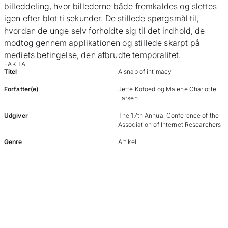
billeddeling, hvor billederne både fremkaldes og slettes
igen efter blot ti sekunder. De stillede spørgsmål til,
hvordan de unge selv forholdte sig til det indhold, de
modtog gennem applikationen og stillede skarpt på
mediets betingelse, den afbrudte temporalitet.
FAKTA
Titel
A snap of intimacy
Forfatter(e)
Jette Kofoed og Malene Charlotte
Larsen
Udgiver
The 17th Annual Conference of the
Association of Internet Researchers
Genre
Artikel