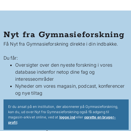
Nyt fra Gymnasieforskning
Få Nyt fra Gymnasieforskning direkte i din indbakke.
Du får:
Oversigter over den nyeste forskning i vores
database indenfor netop dine fag og
interesseområder
Nyheder om vores magasin, podcast, konferencer
og nye tiltag
Er du ansat på en institution, der abonnerer på Gymnasieforskning,
kan du, ud over Nyt fra Gymnasieforskning også få adgang til
magasin-arkivet online, ved at
logge ind
eller
oprette en bruger-
profil
.