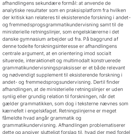
afhandlingens sekundære formål: at anvende de
analytiske resultater som en praksisplatform fra hvilken
der kritisk kan relateres til eksisterende forskning i andet-
og fremmedsprogsgrammatikundervisning samt til de
ministerielle retningslinjer, som engelsklærerne i det
danske gymnasium arbejder ud fra. På baggrund af
denne todelte forskningsinteresse er afhandlingens
centrale argument, at en orientering imod socialt
situerede, interaktionelt og multimodalt konstruerede
grammatikundervisningspraksisser er et både relevant
og nødvendigt supplement til eksisterende forskning i
andet- og fremmedsprogsundervisning. Dertil finder
afhandlingen, at de ministerielle retningslinjer er uden
synlig eller grundig relation til forskningen, når det
gælder grammatikken, som dog i teksterne nævnes som
kærnefelt i engelskfaget. Retningslinjerne er meget
fåmeldte hvad angår grammatik og
grammatikundervisning. Afhandlingen problematiserer
dette og angiver slutteligt forslag til, hvad der med fordel