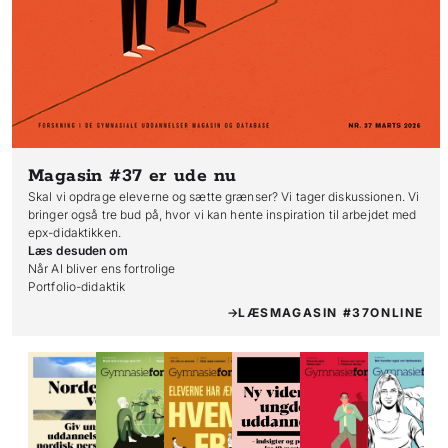
Magasin #37
er ude nu
Skal vi opdrage eleverne og sætte grænser? Vi tager diskussionen. Vi
bringer også tre bud på, hvor vi kan hente inspiration til arbejdet med
epx-didaktikken.
Læs desuden om
Når AI bliver ens fortrolige

Portfolio-didaktik
LÆS
MAGASIN #37
ONLINE