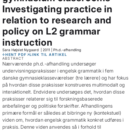
Investigating practice in
relation to research and
policy on L2 grammar
instruction
Sara Højslet Nygaard
|
2011
|
Ph.d.-afhandling
HENT PDF
LINK TIL ARTIKEL
ABSTRACT
Nærværende ph.d.-afhandling undersøger
undervisningspraksisser i engelsk grammatik i fem
danske gymnasieklasseværelser (tre lærere) og har fokus
på hvordan disse praksisser konstrueres multimodalt og
interaktionelt. Endvidere undersøges det, hvordan disse
praksisser relaterer sig til forskningsbaserede
anbefalinger og politiske forskrifter. Afhandlingens
primære formål er således at bibringe ny (kontekstuel)
viden om, hvordan engelsk grammatik konkret udføres i
praksis. Denne viden anvendes så i forhold til