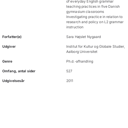
of everyday English grammar
teaching practices in five Danish
gymnasium classrooms
Investigating practice in relation to
research and policy on L2 grammar
instruction
Forfatter(e)
Sara Højslet Nygaard
Udgiver
Institut for Kultur og Globale Studier,
Aalborg Universitet
Genre
Ph.d.-afhandling
Omfang, antal sider
527
Udgivelsesår
2011