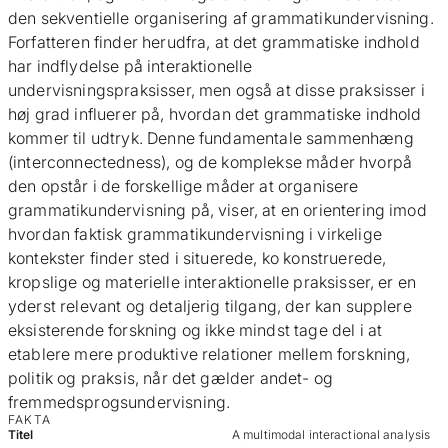
den sekventielle organisering af grammatikundervisning.
Forfatteren finder herudfra, at det grammatiske indhold
har indflydelse på interaktionelle
undervisningspraksisser, men også at disse praksisser i
høj grad influerer på, hvordan det grammatiske indhold
kommer til udtryk. Denne fundamentale sammenhæng
(interconnectedness), og de komplekse måder hvorpå
den opstår i de forskellige måder at organisere
grammatikundervisning på, viser, at en orientering imod
hvordan faktisk grammatikundervisning i virkelige
kontekster finder sted i situerede, ko konstruerede,
kropslige og materielle interaktionelle praksisser, er en
yderst relevant og detaljerig tilgang, der kan supplere
eksisterende forskning og ikke mindst tage del i at
etablere mere produktive relationer mellem forskning,
politik og praksis, når det gælder andet- og
fremmedsprogsundervisning.
FAKTA
Titel
A multimodal interactional analysis