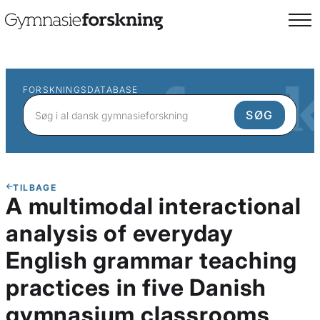
FORSKNINGSDATABASE
TILBAGE
A multimodal interactional
analysis of everyday
English grammar teaching
practices in five Danish
gymnasium classrooms