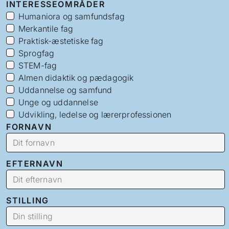
INTERESSEOMRÅDER
Humaniora og samfundsfag
Merkantile fag
Praktisk-æstetiske fag
Sprogfag
STEM-fag
Almen didaktik og pædagogik
Uddannelse og samfund
Unge og uddannelse
Udvikling, ledelse og lærerprofessionen
FORNAVN
EFTERNAVN
STILLING