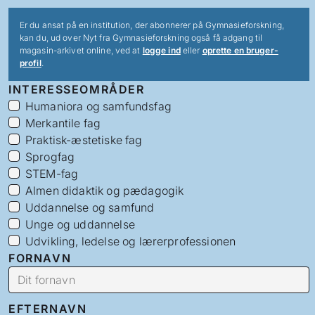
Er du ansat på en institution, der abonnerer på Gymnasieforskning,
kan du, ud over Nyt fra Gymnasieforskning også få adgang til
magasin-arkivet online, ved at
logge ind
eller
oprette en bruger-
profil
.
INTERESSEOMRÅDER
Humaniora og samfundsfag
Merkantile fag
Praktisk-æstetiske fag
Sprogfag
STEM-fag
Almen didaktik og pædagogik
Uddannelse og samfund
Unge og uddannelse
Udvikling, ledelse og lærerprofessionen
FORNAVN
EFTERNAVN