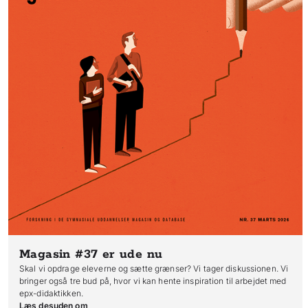
Magasin #37
er ude nu
Skal vi opdrage eleverne og sætte grænser? Vi tager diskussionen. Vi
bringer også tre bud på, hvor vi kan hente inspiration til arbejdet med
epx-didaktikken.
Læs desuden om