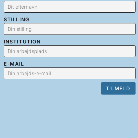
STILLING
INSTITUTION
E-MAIL