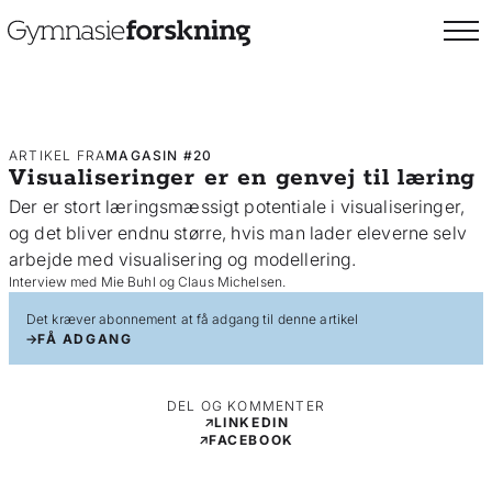
ARTIKEL FRA
MAGASIN #20
Visualiseringer er en genvej til læring
Der er stort læringsmæssigt potentiale i visualiseringer,
og det bliver endnu større, hvis man lader eleverne selv
arbejde med visualisering og modellering.
Interview med Mie Buhl og Claus Michelsen.
Det kræver abonnement at få adgang til denne artikel
FÅ ADGANG
DEL OG KOMMENTER
LINKEDIN
FACEBOOK