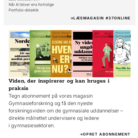
Når AI bliver ens fortrolige

Portfolio-didaktik
LÆS
MAGASIN #37
ONLINE
Viden, der inspirerer og kan bruges i
praksis
Tegn abonnement på vores magasin
Gymnasieforskning og få den nyeste
forskningsviden om de gymnasiale uddannelser –
direkte målrettet undervisere og ledere
i gymnasiesektoren.
OPRET ABONNEMENT