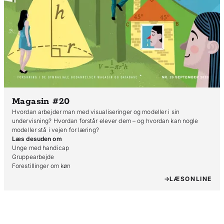
Magasin #20
Hvordan arbejder man med visualiseringer og modeller i sin
undervisning? Hvordan forstår elever dem – og hvordan kan nogle
modeller stå i vejen for læring?
Læs desuden om
Unge med handicap

Gruppearbejde

Forestillinger om køn
LÆS
ONLINE