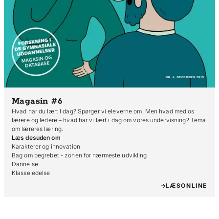
Magasin #6
Hvad har du lært I dag? Spørger vi eleverne om. Men hvad med os
lærere og ledere – hvad har vi lært i dag om vores undervisning? Tema
om læreres læring.
Læs desuden om
Karakterer og innovation

Bag om begrebet - zonen for nærmeste udvikling

Dannelse

Klasseledelse
LÆS
ONLINE