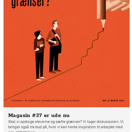
Magasin #37
er ude nu
Skal vi opdrage eleverne og sætte grænser? Vi tager diskussionen. Vi
bringer også tre bud på, hvor vi kan hente inspiration til arbejdet med