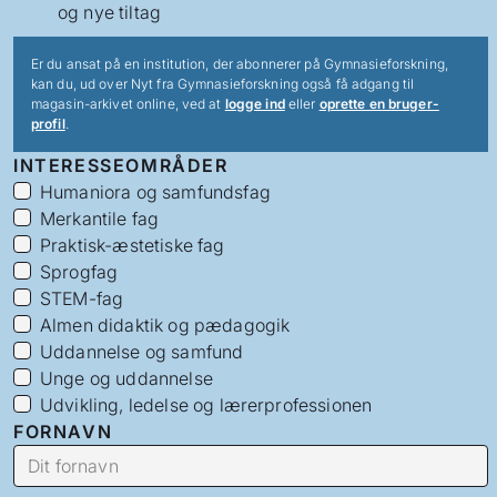
og nye tiltag
Er du ansat på en institution, der abonnerer på Gymnasieforskning,
kan du, ud over Nyt fra Gymnasieforskning også få adgang til
magasin-arkivet online, ved at
logge ind
eller
oprette en bruger-
profil
.
INTERESSEOMRÅDER
Humaniora og samfundsfag
Merkantile fag
Praktisk-æstetiske fag
Sprogfag
STEM-fag
Almen didaktik og pædagogik
Uddannelse og samfund
Unge og uddannelse
Udvikling, ledelse og lærerprofessionen
FORNAVN