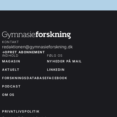
KONTAKT
redaktionen@gymnasieforskning.dk
OPRET ABONNEMENT
INDHOLD
FØLG OS
MAGASIN
NYHEDER PÅ MAIL
AKTUELT
LINKEDIN
FORSKNINGSDATABASE
FACEBOOK
PODCAST
OM OS
OM OS
PRIVATLIVSPOLITIK