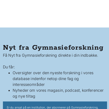
Nyt fra Gymnasieforskning
Få Nyt fra Gymnasieforskning direkte i din indbakke.
Du får:
Oversigter over den nyeste forskning i vores
database indenfor netop dine fag og
interesseområder
Nyheder om vores magasin, podcast, konferencer
og nye tiltag
Er du ansat på en institution, der abonnerer på Gymnasieforskning,