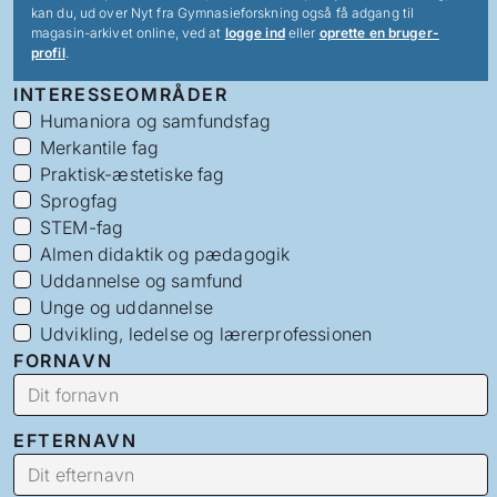
kan du, ud over Nyt fra Gymnasieforskning også få adgang til
magasin-arkivet online, ved at
logge ind
eller
oprette en bruger-
profil
.
INTERESSEOMRÅDER
Humaniora og samfundsfag
Merkantile fag
Praktisk-æstetiske fag
Sprogfag
STEM-fag
Almen didaktik og pædagogik
Uddannelse og samfund
Unge og uddannelse
Udvikling, ledelse og lærerprofessionen
FORNAVN
EFTERNAVN