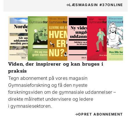
LÆS
MAGASIN #37
ONLINE
Viden, der inspirerer og kan bruges i
praksis
Tegn abonnement på vores magasin
Gymnasieforskning og få den nyeste
forskningsviden om de gymnasiale uddannelser –
direkte målrettet undervisere og ledere
i gymnasiesektoren.
OPRET ABONNEMENT