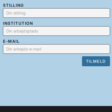
STILLING
INSTITUTION
E-MAIL