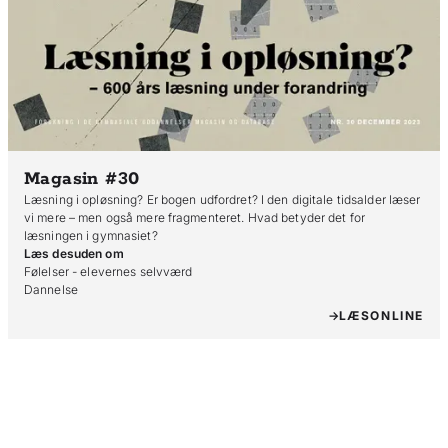
Magasin #30
Læsning i opløsning? Er bogen udfordret? I den digitale tidsalder læser
vi mere – men også mere fragmenteret. Hvad betyder det for
læsningen i gymnasiet?
Læs desuden om
Følelser - elevernes selvværd

LÆS
ONLINE