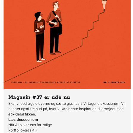
Magasin #37
er ude nu
Skal vi opdrage eleverne og sætte grænser? Vi tager diskussionen. Vi
bringer også tre bud på, hvor vi kan hente inspiration til arbejdet med
epx-didaktikken.
Læs desuden om
Når AI bliver ens fortrolige

Portfolio-didaktik