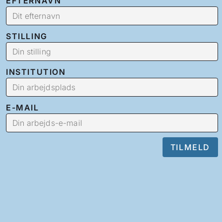
EFTERNAVN
STILLING
INSTITUTION
E-MAIL