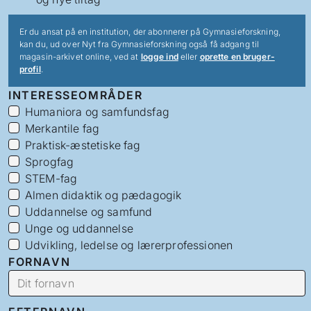
Er du ansat på en institution, der abonnerer på Gymnasieforskning,
kan du, ud over Nyt fra Gymnasieforskning også få adgang til
magasin-arkivet online, ved at
logge ind
eller
oprette en bruger-
profil
.
INTERESSEOMRÅDER
Humaniora og samfundsfag
Merkantile fag
Praktisk-æstetiske fag
Sprogfag
STEM-fag
Almen didaktik og pædagogik
Uddannelse og samfund
Unge og uddannelse
Udvikling, ledelse og lærerprofessionen
FORNAVN