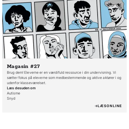
Magasin #27
Brug dem! Eleverne er en værdifuld ressource i din undervisning. Vi
sætter fokus på eleverne som medbestemmende og aktive aktører i og
udenfor klasseværelset.
Læs desuden om
Autisme

Snyd
LÆS
ONLINE