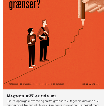
Magasin #37
er ude nu
Skal vi opdrage eleverne og sætte grænser? Vi tager diskussionen. Vi
bringer også tre bud på, hvor vi kan hente inspiration til arbejdet med