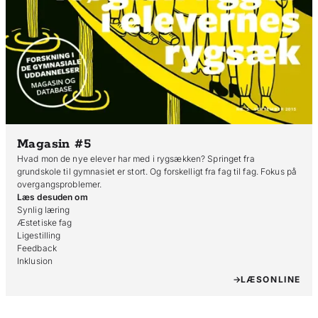
Magasin #5
Hvad mon de nye elever har med i rygsækken? Springet fra
grundskole til gymnasiet er stort. Og forskelligt fra fag til fag. Fokus på
overgangsproblemer.
Læs desuden om
Synlig læring

Æstetiske fag

Ligestilling

Feedback

Inklusion
LÆS
ONLINE