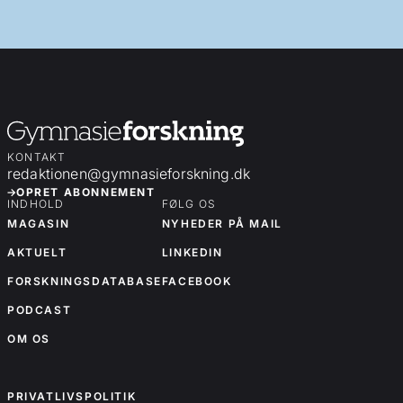
KONTAKT
redaktionen@gymnasieforskning.dk
OPRET ABONNEMENT
INDHOLD
FØLG OS
MAGASIN
NYHEDER PÅ MAIL
AKTUELT
LINKEDIN
FORSKNINGSDATABASE
FACEBOOK
PODCAST
OM OS
OM OS
PRIVATLIVSPOLITIK